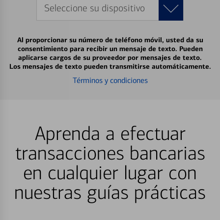
Seleccione su dispositivo
Al proporcionar su número de teléfono móvil, usted da su
consentimiento para recibir un mensaje de texto. Pueden
aplicarse cargos de su proveedor por mensajes de texto.
Los mensajes de texto pueden transmitirse automáticamente.
Términos y condiciones
Aprenda a efectuar
transacciones bancarias
en cualquier lugar con
nuestras guías prácticas