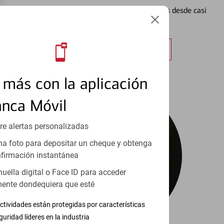
Vea cómo mantener el control de sus finanzas desde casi
cualquier lugar.
Obtener más información
más con la aplicación
anca Móvil
re alertas personalizadas
a foto para depositar un cheque y obtenga
firmación instantánea
huella digital o Face ID para acceder
ente dondequiera que esté
ctividades están protegidas por características
guridad líderes en la industria