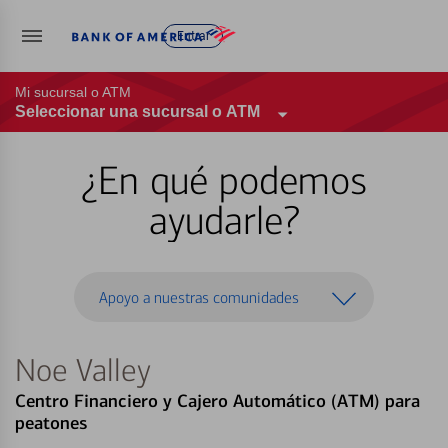
Entrar
Mi sucursal o ATM
Seleccionar una sucursal o ATM
¿En qué podemos
ayudarle?
Apoyo a nuestras comunidades
Noe Valley
Centro Financiero y Cajero Automático (ATM) para
peatones