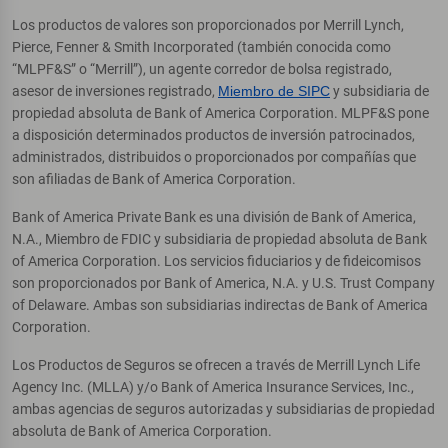
Los productos de valores son proporcionados por Merrill Lynch,
Pierce, Fenner & Smith Incorporated (también conocida como
“MLPF&S” o “Merrill”), un agente corredor de bolsa registrado,
asesor de inversiones registrado,
Miembro de SIPC
y subsidiaria de
propiedad absoluta de Bank of America Corporation. MLPF&S pone
a disposición determinados productos de inversión patrocinados,
administrados, distribuidos o proporcionados por compañías que
son afiliadas de Bank of America Corporation.
Bank of America Private Bank es una división de Bank of America,
N.A., Miembro de FDIC y subsidiaria de propiedad absoluta de Bank
of America Corporation. Los servicios fiduciarios y de fideicomisos
son proporcionados por Bank of America, N.A. y U.S. Trust Company
of Delaware. Ambas son subsidiarias indirectas de Bank of America
Corporation.
Los Productos de Seguros se ofrecen a través de Merrill Lynch Life
Agency Inc. (MLLA) y/o Bank of America Insurance Services, Inc.,
ambas agencias de seguros autorizadas y subsidiarias de propiedad
absoluta de Bank of America Corporation.