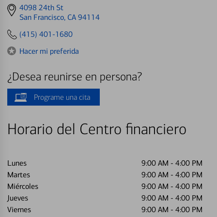
Get
4098 24th St
directions
San Francisco, CA 94114
to
(415) 401-1680
Hacer mi preferida
¿Desea reunirse en persona?
Programe una cita
Horario del Centro financiero
Lunes
9:00 AM
-
4:00 PM
Martes
9:00 AM
-
4:00 PM
Miércoles
9:00 AM
-
4:00 PM
Jueves
9:00 AM
-
4:00 PM
Viernes
9:00 AM
-
4:00 PM