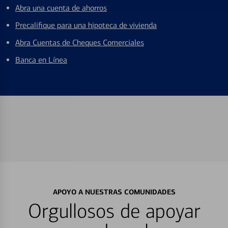
Abra una cuenta de ahorros
Precalifique para una hipoteca de vivienda
Abra Cuentas de Cheques Comerciales
Banca en Línea
APOYO A NUESTRAS COMUNIDADES
Orgullosos de apoyar