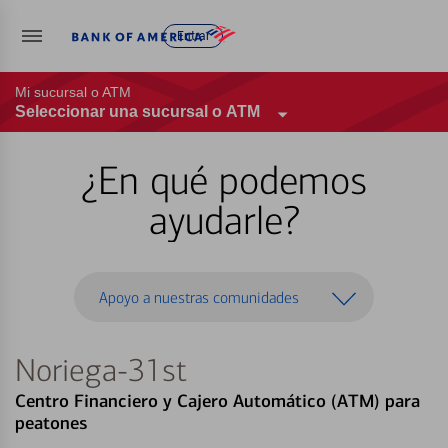
Entrar
Mi sucursal o ATM
Seleccionar una sucursal o ATM
¿En qué podemos
ayudarle?
Apoyo a nuestras comunidades
Noriega-31st
Centro Financiero y Cajero Automático (ATM) para
peatones