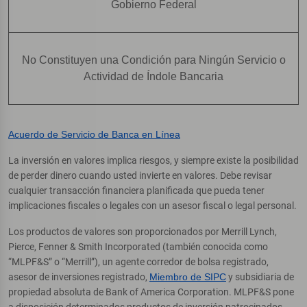
Gobierno Federal
No Constituyen una Condición para Ningún Servicio o
Actividad de Índole Bancaria
Acuerdo de Servicio de Banca en Línea
La inversión en valores implica riesgos, y siempre existe la posibilidad
de perder dinero cuando usted invierte en valores. Debe revisar
cualquier transacción financiera planificada que pueda tener
implicaciones fiscales o legales con un asesor fiscal o legal personal.
Los productos de valores son proporcionados por Merrill Lynch,
Pierce, Fenner & Smith Incorporated (también conocida como
“MLPF&S” o “Merrill”), un agente corredor de bolsa registrado,
asesor de inversiones registrado,
Miembro de SIPC
y subsidiaria de
propiedad absoluta de Bank of America Corporation. MLPF&S pone
a disposición determinados productos de inversión patrocinados,