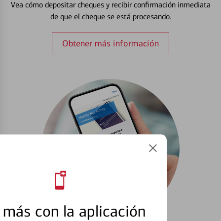
Vea cómo depositar cheques y recibir confirmación inmediata
de que el cheque se está procesando.
Obtener más información
más con la aplicación