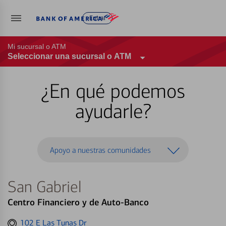
Entrar
Mi sucursal o ATM
Seleccionar una sucursal o ATM
¿En qué podemos
ayudarle?
Apoyo a nuestras comunidades
San Gabriel
Centro Financiero y de Auto-Banco
Get
102 E Las Tunas Dr