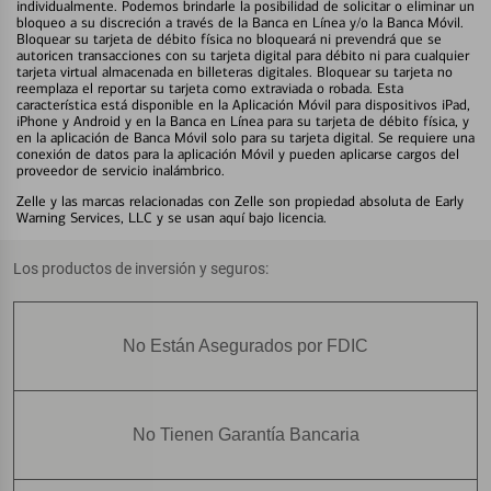
individualmente. Podemos brindarle la posibilidad de solicitar o eliminar un
bloqueo a su discreción a través de la Banca en Línea y/o la Banca Móvil.
Bloquear su tarjeta de débito física no bloqueará ni prevendrá que se
autoricen transacciones con su tarjeta digital para débito ni para cualquier
tarjeta virtual almacenada en billeteras digitales. Bloquear su tarjeta no
reemplaza el reportar su tarjeta como extraviada o robada. Esta
característica está disponible en la Aplicación Móvil para dispositivos iPad,
iPhone y Android y en la Banca en Línea para su tarjeta de débito física, y
en la aplicación de Banca Móvil solo para su tarjeta digital. Se requiere una
conexión de datos para la aplicación Móvil y pueden aplicarse cargos del
proveedor de servicio inalámbrico.
Zelle y las marcas relacionadas con Zelle son propiedad absoluta de Early
Warning Services, LLC y se usan aquí bajo licencia.
Los productos de inversión y seguros:
No Están Asegurados por FDIC
No Tienen Garantía Bancaria