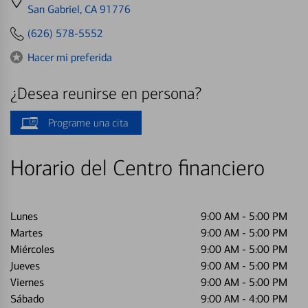
directions
San Gabriel, CA 91776
to
(626) 578-5552
Hacer mi preferida
¿Desea reunirse en persona?
Programe una cita
Horario del Centro financiero
Lunes
9:00 AM
-
5:00 PM
Martes
9:00 AM
-
5:00 PM
Miércoles
9:00 AM
-
5:00 PM
Jueves
9:00 AM
-
5:00 PM
Viernes
9:00 AM
-
5:00 PM
Sábado
9:00 AM
-
4:00 PM