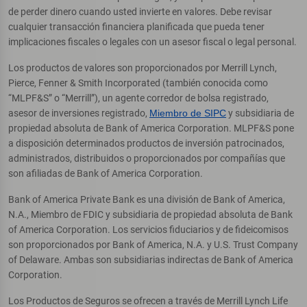
de perder dinero cuando usted invierte en valores. Debe revisar
cualquier transacción financiera planificada que pueda tener
implicaciones fiscales o legales con un asesor fiscal o legal personal.
Los productos de valores son proporcionados por Merrill Lynch,
Pierce, Fenner & Smith Incorporated (también conocida como
“MLPF&S” o “Merrill”), un agente corredor de bolsa registrado,
asesor de inversiones registrado,
Miembro de SIPC
y subsidiaria de
propiedad absoluta de Bank of America Corporation. MLPF&S pone
a disposición determinados productos de inversión patrocinados,
administrados, distribuidos o proporcionados por compañías que
son afiliadas de Bank of America Corporation.
Bank of America Private Bank es una división de Bank of America,
N.A., Miembro de FDIC y subsidiaria de propiedad absoluta de Bank
of America Corporation. Los servicios fiduciarios y de fideicomisos
son proporcionados por Bank of America, N.A. y U.S. Trust Company
of Delaware. Ambas son subsidiarias indirectas de Bank of America
Corporation.
Los Productos de Seguros se ofrecen a través de Merrill Lynch Life