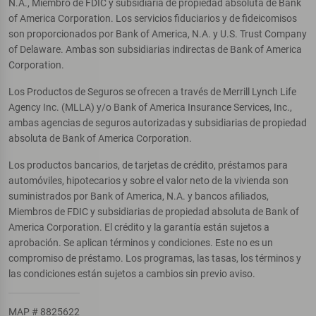
N.A., Miembro de FDIC y subsidiaria de propiedad absoluta de Bank
of America Corporation. Los servicios fiduciarios y de fideicomisos
son proporcionados por Bank of America, N.A. y U.S. Trust Company
of Delaware. Ambas son subsidiarias indirectas de Bank of America
Corporation.
Los Productos de Seguros se ofrecen a través de Merrill Lynch Life
Agency Inc. (MLLA) y/o Bank of America Insurance Services, Inc.,
ambas agencias de seguros autorizadas y subsidiarias de propiedad
absoluta de Bank of America Corporation.
Los productos bancarios, de tarjetas de crédito, préstamos para
automóviles, hipotecarios y sobre el valor neto de la vivienda son
suministrados por Bank of America, N.A. y bancos afiliados,
Miembros de FDIC y subsidiarias de propiedad absoluta de Bank of
America Corporation. El crédito y la garantía están sujetos a
aprobación. Se aplican términos y condiciones. Este no es un
compromiso de préstamo. Los programas, las tasas, los términos y
las condiciones están sujetos a cambios sin previo aviso.
MAP # 8825622