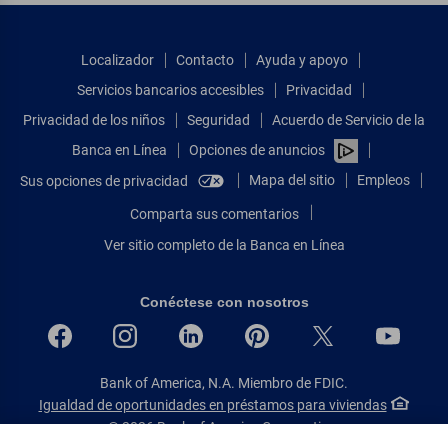
Localizador
Contacto
Ayuda y apoyo
Servicios bancarios accesibles
Privacidad
Privacidad de los niños
Seguridad
Acuerdo de Servicio de la
Banca en Línea
Opciones de anuncios
Mapa del sitio
Empleos
Sus opciones de privacidad
Comparta sus comentarios
Ver sitio completo de la Banca en Línea
Conéctese con nosotros
Bank of America, N.A. Miembro de FDIC.
Igualdad de oportunidades en préstamos para viviendas
© 2026 Bank of America Corporation.