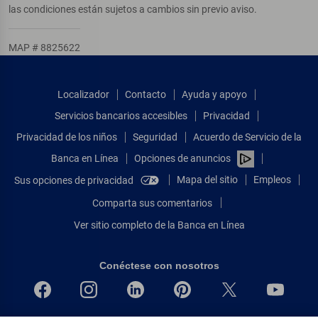
las condiciones están sujetos a cambios sin previo aviso.
MAP # 8825622
Localizador
Contacto
Ayuda y apoyo
Servicios bancarios accesibles
Privacidad
Privacidad de los niños
Seguridad
Acuerdo de Servicio de la
Banca en Línea
Opciones de anuncios
Mapa del sitio
Empleos
Sus opciones de privacidad
Comparta sus comentarios
Ver sitio completo de la Banca en Línea
Conéctese con nosotros