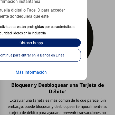
firmación instantánea
huella digital o Face ID para acceder
ente dondequiera que esté
ctividades están protegidas por características
guridad líderes en la industria
Obtener
la app
Continúe para entrar en la Banca en Línea
Más información
Bloquear y Desbloquear una Tarjeta de
Débito⁴
Extraviar una tarjeta es más común de lo que parece. Sin
embargo, puede bloquear y desbloquear temporalmente su
tarjeta de débito para ayudar a prevenir transacciones no