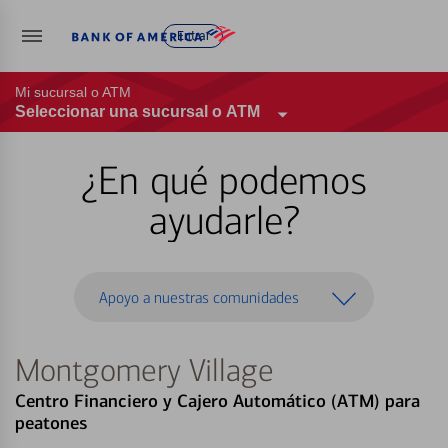
Entrar
Mi sucursal o ATM
Seleccionar una sucursal o ATM
¿En qué podemos
ayudarle?
Apoyo a nuestras comunidades
Montgomery Village
Centro Financiero y Cajero Automático (ATM) para
peatones