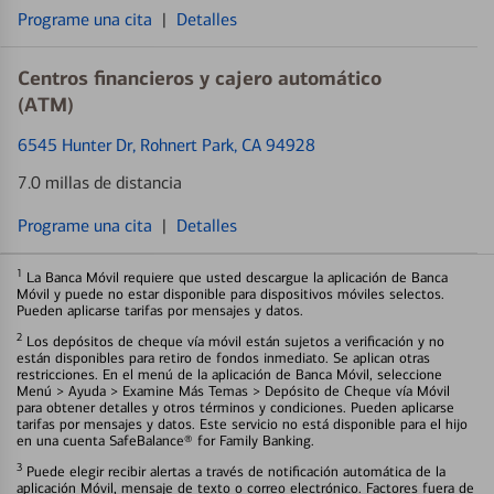
Programe una cita
|
Detalles
Centros financieros y cajero automático
(ATM)
6545 Hunter Dr
, Rohnert Park, CA 94928
7.0 millas de distancia
Programe una cita
|
Detalles
1
La Banca Móvil requiere que usted descargue la aplicación de Banca
Móvil y puede no estar disponible para dispositivos móviles selectos.
Pueden aplicarse tarifas por mensajes y datos.
2
Los depósitos de cheque vía móvil están sujetos a verificación y no
están disponibles para retiro de fondos inmediato. Se aplican otras
restricciones. En el menú de la aplicación de Banca Móvil, seleccione
Menú > Ayuda > Examine Más Temas > Depósito de Cheque vía Móvil
para obtener detalles y otros términos y condiciones. Pueden aplicarse
tarifas por mensajes y datos. Este servicio no está disponible para el hijo
en una cuenta SafeBalance® for Family Banking.
3
Puede elegir recibir alertas a través de notificación automática de la
aplicación Móvil, mensaje de texto o correo electrónico. Factores fuera de