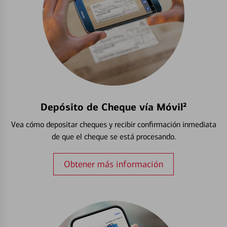
Depósito de Cheque vía Móvil²
Vea cómo depositar cheques y recibir confirmación inmediata
de que el cheque se está procesando.
Obtener más información