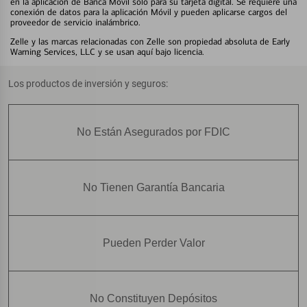
en la aplicación de Banca Móvil solo para su tarjeta digital. Se requiere una
conexión de datos para la aplicación Móvil y pueden aplicarse cargos del
proveedor de servicio inalámbrico.
Zelle y las marcas relacionadas con Zelle son propiedad absoluta de Early
Warning Services, LLC y se usan aquí bajo licencia.
Los productos de inversión y seguros:
No Están Asegurados por FDIC
No Tienen Garantía Bancaria
Pueden Perder Valor
No Constituyen Depósitos