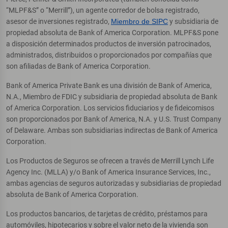
“MLPF&S” o “Merrill”), un agente corredor de bolsa registrado,
asesor de inversiones registrado,
Miembro de SIPC
y subsidiaria de
propiedad absoluta de Bank of America Corporation. MLPF&S pone
a disposición determinados productos de inversión patrocinados,
administrados, distribuidos o proporcionados por compañías que
son afiliadas de Bank of America Corporation.
Bank of America Private Bank es una división de Bank of America,
N.A., Miembro de FDIC y subsidiaria de propiedad absoluta de Bank
of America Corporation. Los servicios fiduciarios y de fideicomisos
son proporcionados por Bank of America, N.A. y U.S. Trust Company
of Delaware. Ambas son subsidiarias indirectas de Bank of America
Corporation.
Los Productos de Seguros se ofrecen a través de Merrill Lynch Life
Agency Inc. (MLLA) y/o Bank of America Insurance Services, Inc.,
ambas agencias de seguros autorizadas y subsidiarias de propiedad
absoluta de Bank of America Corporation.
Los productos bancarios, de tarjetas de crédito, préstamos para
automóviles, hipotecarios y sobre el valor neto de la vivienda son