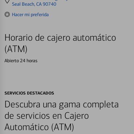
directions
Seal Beach, CA 90740
to
Hacer mi preferida
Horario de cajero automático
(ATM)
Abierto 24 horas
SERVICIOS DESTACADOS
Descubra una gama completa
de servicios en Cajero
Automático (ATM)