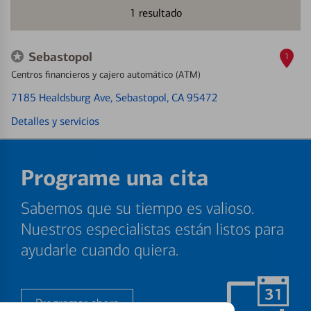
1
resultado
Sebastopol
1
Centros financieros y cajero automático (ATM)
7185 Healdsburg Ave
, Sebastopol, CA 95472
Detalles y servicios
Programe una cita
Sabemos que su tiempo es valioso.
Nuestros especialistas están listos para
ayudarle cuando quiera.
Programar ahora