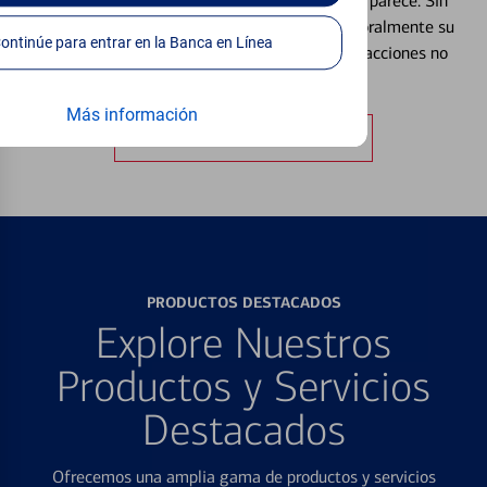
Extraviar una tarjeta es más común de lo que parece. Sin
embargo, puede bloquear y desbloquear temporalmente su
Continúe para entrar en la Banca en Línea
tarjeta de débito para ayudar a prevenir transacciones no
autorizadas.
Más información
Obtener más información
PRODUCTOS DESTACADOS
Explore Nuestros
Productos y Servicios
Destacados
Ofrecemos una amplia gama de productos y servicios