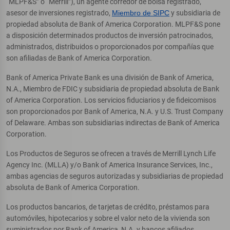
“MLPF&S” o “Merrill”), un agente corredor de bolsa registrado,
asesor de inversiones registrado,
Miembro de SIPC
y subsidiaria de
propiedad absoluta de Bank of America Corporation. MLPF&S pone
a disposición determinados productos de inversión patrocinados,
administrados, distribuidos o proporcionados por compañías que
son afiliadas de Bank of America Corporation.
Bank of America Private Bank es una división de Bank of America,
N.A., Miembro de FDIC y subsidiaria de propiedad absoluta de Bank
of America Corporation. Los servicios fiduciarios y de fideicomisos
son proporcionados por Bank of America, N.A. y U.S. Trust Company
of Delaware. Ambas son subsidiarias indirectas de Bank of America
Corporation.
Los Productos de Seguros se ofrecen a través de Merrill Lynch Life
Agency Inc. (MLLA) y/o Bank of America Insurance Services, Inc.,
ambas agencias de seguros autorizadas y subsidiarias de propiedad
absoluta de Bank of America Corporation.
Los productos bancarios, de tarjetas de crédito, préstamos para
automóviles, hipotecarios y sobre el valor neto de la vivienda son
suministrados por Bank of America, N.A. y bancos afiliados,