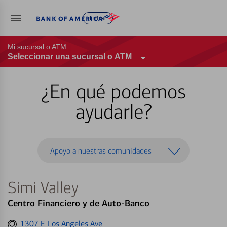
Entrar
Mi sucursal o ATM
Seleccionar una sucursal o ATM
¿En qué podemos
ayudarle?
Apoyo a nuestras comunidades
Simi Valley
Centro Financiero y de Auto-Banco
Get
1307 E Los Angeles Ave