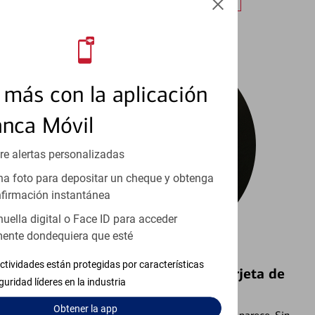
más con la aplicación
anca Móvil
re alertas personalizadas
a foto para depositar un cheque y obtenga
firmación instantánea
huella digital o Face ID para acceder
ente dondequiera que esté
ctividades están protegidas por características
Bloquear y Desbloquear una Tarjeta de
guridad líderes en la industria
Débito⁴
Obtener
la app