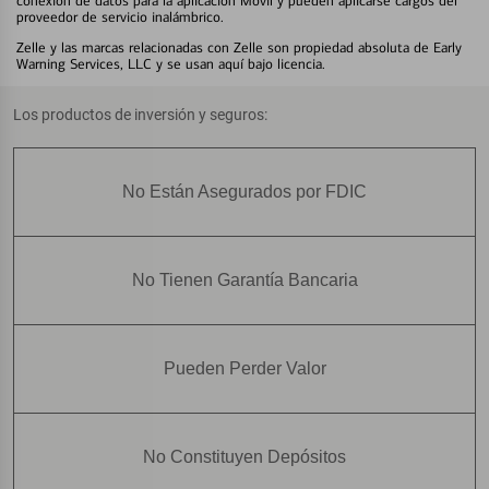
conexión de datos para la aplicación Móvil y pueden aplicarse cargos del
proveedor de servicio inalámbrico.
Zelle y las marcas relacionadas con Zelle son propiedad absoluta de Early
Warning Services, LLC y se usan aquí bajo licencia.
Los productos de inversión y seguros:
No Están Asegurados por FDIC
No Tienen Garantía Bancaria
Pueden Perder Valor
No Constituyen Depósitos