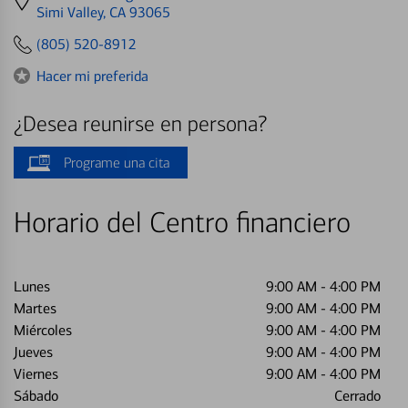
directions
Simi Valley, CA 93065
to
(805) 520-8912
Hacer mi preferida
¿Desea reunirse en persona?
Programe una cita
Horario del Centro financiero
Lunes
9:00 AM
-
4:00 PM
Martes
9:00 AM
-
4:00 PM
Miércoles
9:00 AM
-
4:00 PM
Jueves
9:00 AM
-
4:00 PM
Viernes
9:00 AM
-
4:00 PM
Sábado
Cerrado