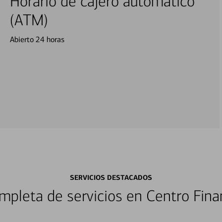
Horario de cajero automático
(ATM)
Abierto 24 horas
SERVICIOS DESTACADOS
pleta de servicios en Centro Fina