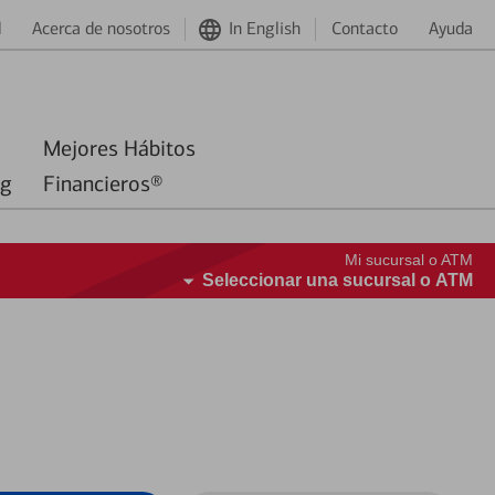
d
Acerca de nosotros
In English
Contacto
Ayuda
Mejores Hábitos
ng
Financieros®
Mi sucursal o ATM
Seleccionar una sucursal o ATM