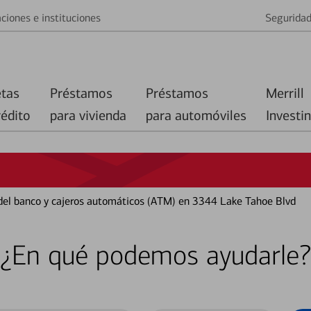
ciones e instituciones
Segurida
etas
Préstamos
Préstamos
Merrill
rédito
para vivienda
para automóviles
Investi
 del banco y cajeros automáticos (ATM) en 3344 Lake Tahoe Blvd
¿En qué podemos ayudarle?