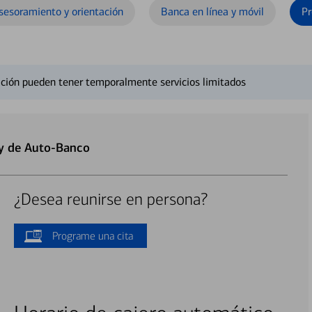
sesoramiento y orientación
Banca en línea y móvil
Pr
ción pueden tener temporalmente servicios limitados
 y de Auto-Banco
¿Desea reunirse en persona?
Programe una cita