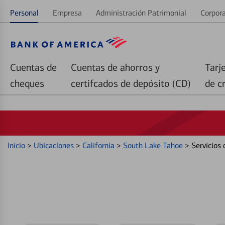
Personal
Empresa
Administración Patrimonial
Corpora
Cuentas de
Cuentas de ahorros y
Tarj
cheques
certifcados de depósito (CD)
de c
Inicio
>
Ubicaciones
>
California
>
South Lake Tahoe
>
Servicios