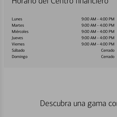
Horario del Centro financiero
Lunes
9:00 AM
-
4:00 PM
Martes
9:00 AM
-
4:00 PM
Miércoles
9:00 AM
-
4:00 PM
Jueves
9:00 AM
-
4:00 PM
Viernes
9:00 AM
-
4:00 PM
Sábado
Cerrado
Domingo
Cerrado
Descubra una gama com