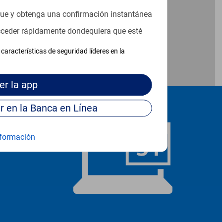
que y obtenga una confirmación instantánea
acceder rápidamente dondequiera que esté
características de seguridad líderes en la
er
la app
Continúe para entrar en la Banca en Línea
formación