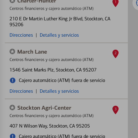
Charter-Hunter
1
Centros financieros y cajero automático (ATM)
210 E Dr Martin Luther King Jr Blvd
, Stockton, CA
95206
Direcciones
|
Detalles y servicios
March Lane
2
Centros financieros y cajero automático (ATM)
1546 Saint Marks Plz
, Stockton, CA 95207
Cajero automático (ATM) fuera de servicio
Direcciones
|
Detalles y servicios
Stockton Agri-Center
3
Centros financieros y cajero automático (ATM)
407 N Wilson Way
, Stockton, CA 95205
Cajero automático (ATM) fuera de servicio