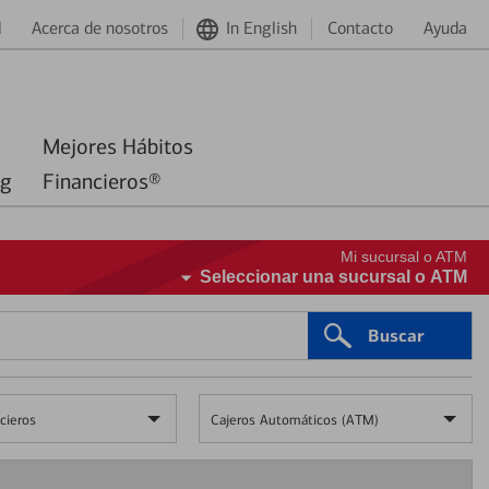
d
Acerca de nosotros
In English
Contacto
Ayuda
Mejores Hábitos
ng
Financieros®
Mi sucursal o ATM
Seleccionar una sucursal o ATM
Buscar
cieros
Cajeros Automáticos (ATM)