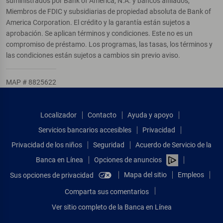
suministrados por Bank of America, N.A. y bancos afiliados,
Miembros de FDIC y subsidiarias de propiedad absoluta de Bank of
America Corporation. El crédito y la garantía están sujetos a
aprobación. Se aplican términos y condiciones. Este no es un
compromiso de préstamo. Los programas, las tasas, los términos y
las condiciones están sujetos a cambios sin previo aviso.
MAP # 8825622
Localizador
Contacto
Ayuda y apoyo
Servicios bancarios accesibles
Privacidad
Privacidad de los niños
Seguridad
Acuerdo de Servicio de la
Banca en Línea
Opciones de anuncios
Mapa del sitio
Empleos
Sus opciones de privacidad
Comparta sus comentarios
Ver sitio completo de la Banca en Línea