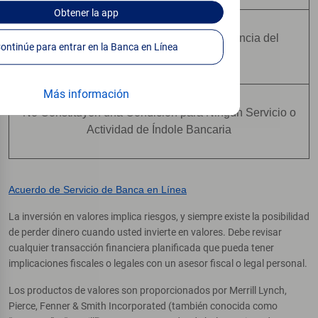
Obtener
la app
No Están Asegurados Por Ninguna Agencia del
Continúe para entrar en la Banca en Línea
Gobierno Federal
Más información
No Constituyen una Condición para Ningún Servicio o
Actividad de Índole Bancaria
Acuerdo de Servicio de Banca en Línea
La inversión en valores implica riesgos, y siempre existe la posibilidad
de perder dinero cuando usted invierte en valores. Debe revisar
cualquier transacción financiera planificada que pueda tener
implicaciones fiscales o legales con un asesor fiscal o legal personal.
Los productos de valores son proporcionados por Merrill Lynch,
Pierce, Fenner & Smith Incorporated (también conocida como