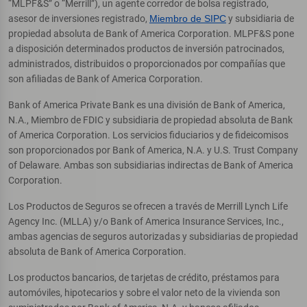
“MLPF&S” o “Merrill”), un agente corredor de bolsa registrado,
asesor de inversiones registrado,
Miembro de SIPC
y subsidiaria de
propiedad absoluta de Bank of America Corporation. MLPF&S pone
a disposición determinados productos de inversión patrocinados,
administrados, distribuidos o proporcionados por compañías que
son afiliadas de Bank of America Corporation.
Bank of America Private Bank es una división de Bank of America,
N.A., Miembro de FDIC y subsidiaria de propiedad absoluta de Bank
of America Corporation. Los servicios fiduciarios y de fideicomisos
son proporcionados por Bank of America, N.A. y U.S. Trust Company
of Delaware. Ambas son subsidiarias indirectas de Bank of America
Corporation.
Los Productos de Seguros se ofrecen a través de Merrill Lynch Life
Agency Inc. (MLLA) y/o Bank of America Insurance Services, Inc.,
ambas agencias de seguros autorizadas y subsidiarias de propiedad
absoluta de Bank of America Corporation.
Los productos bancarios, de tarjetas de crédito, préstamos para
automóviles, hipotecarios y sobre el valor neto de la vivienda son