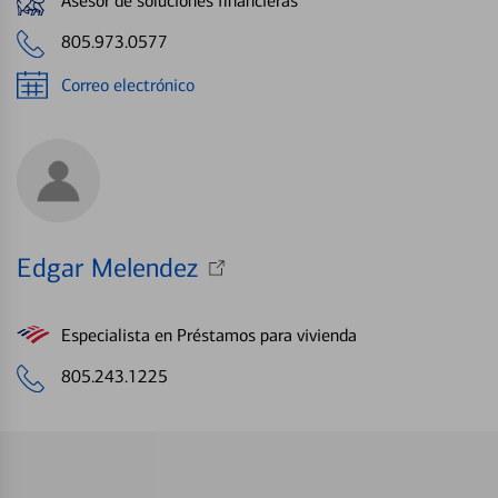
Asesor de soluciones financieras
805.973.0577
Correo electrónico
Edgar Melendez
Especialista en Préstamos para vivienda
805.243.1225