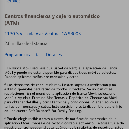
Detalles
Centros financieros y cajero automático
(ATM)
1130 S Victoria Ave
, Ventura, CA 93003
2.8 millas de distancia
Programe una cita
|
Detalles
1
La Banca Móvil requiere que usted descargue la aplicación de Banca
Móvil y puede no estar disponible para dispositivos móviles selectos.
Pueden aplicarse tarifas por mensajes y datos.
2
Los depósitos de cheque vía móvil están sujetos a verificación y no
están disponibles para retiro de fondos inmediato. Se aplican otras
restricciones. En el menú de la aplicación de Banca Móvil, seleccione
Menú > Ayuda > Examine Más Temas > Depósito de Cheque vía Móvil
para obtener detalles y otros términos y condiciones. Pueden aplicarse
tarifas por mensajes y datos. Este servicio no está disponible para el hijo
en una cuenta SafeBalance® for Family Banking.
3
Puede elegir recibir alertas a través de notificación automática de la
aplicación Móvil, mensaje de texto o correo electrónico. Factores fuera de
nuestro control pueden afectar cuándo recibirá alertas de nosotros. Estos