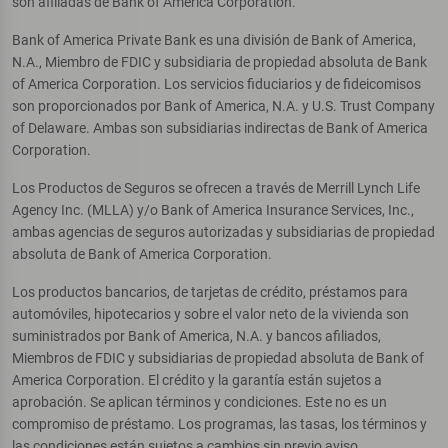
son afiliadas de Bank of America Corporation.
Bank of America Private Bank es una división de Bank of America,
N.A., Miembro de FDIC y subsidiaria de propiedad absoluta de Bank
of America Corporation. Los servicios fiduciarios y de fideicomisos
son proporcionados por Bank of America, N.A. y U.S. Trust Company
of Delaware. Ambas son subsidiarias indirectas de Bank of America
Corporation.
Los Productos de Seguros se ofrecen a través de Merrill Lynch Life
Agency Inc. (MLLA) y/o Bank of America Insurance Services, Inc.,
ambas agencias de seguros autorizadas y subsidiarias de propiedad
absoluta de Bank of America Corporation.
Los productos bancarios, de tarjetas de crédito, préstamos para
automóviles, hipotecarios y sobre el valor neto de la vivienda son
suministrados por Bank of America, N.A. y bancos afiliados,
Miembros de FDIC y subsidiarias de propiedad absoluta de Bank of
America Corporation. El crédito y la garantía están sujetos a
aprobación. Se aplican términos y condiciones. Este no es un
compromiso de préstamo. Los programas, las tasas, los términos y
las condiciones están sujetos a cambios sin previo aviso.