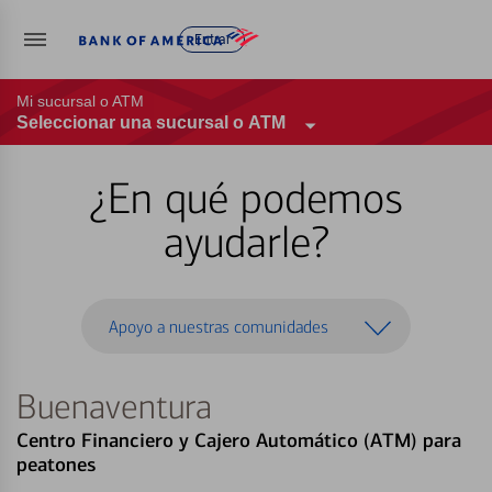
Entrar
Mi sucursal o ATM
Seleccionar una sucursal o ATM
¿En qué podemos
ayudarle?
Apoyo a nuestras comunidades
Buenaventura
Centro Financiero y Cajero Automático (ATM) para
peatones