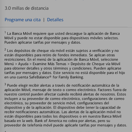
3.0 millas de distancia
Programe una cita
|
Detalles
1
La Banca Móvil requiere que usted descargue la aplicación de Banca
Móvil y puede no estar disponible para dispositivos móviles selectos.
Pueden aplicarse tarifas por mensajes y datos.
2
Los depósitos de cheque vía móvil están sujetos a verificación y no
están disponibles para retiro de fondos inmediato. Se aplican otras
restricciones. En el menú de la aplicación de Banca Móvil, seleccione
Menú > Ayuda > Examine Más Temas > Depósito de Cheque vía Móvil
para obtener detalles y otros términos y condiciones. Pueden aplicarse
tarifas por mensajes y datos. Este servicio no está disponible para el hijo
en una cuenta SafeBalance® for Family Banking.
3
Puede elegir recibir alertas a través de notificación automática de la
aplicación Móvil, mensaje de texto o correo electrónico. Factores fuera de
nuestro control pueden afectar cuándo recibirá alertas de nosotros. Estos
incluyen a su proveedor de correo electrónico, configuraciones de correo
electrónico, su proveedor de servicio móvil, configuraciones del
dispositivo y de la aplicación. El dispositivo debe tener la capacidad de
recibir notificaciones automáticas. Las alertas de la aplicación móvil no
están disponibles para todos los dispositivos o en nuestra Banca Móvil
basada en la web. Bank of America no cobra por alertas, pero su
proveedor de telefonía móvil puede aplicarle tarifas por mensajes y datos.