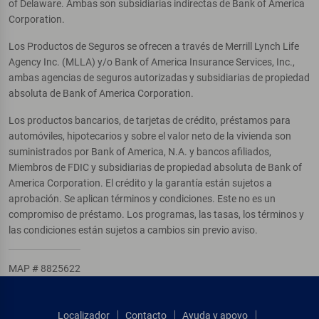
of Delaware. Ambas son subsidiarias indirectas de Bank of America
Corporation.
Los Productos de Seguros se ofrecen a través de Merrill Lynch Life
Agency Inc. (MLLA) y/o Bank of America Insurance Services, Inc.,
ambas agencias de seguros autorizadas y subsidiarias de propiedad
absoluta de Bank of America Corporation.
Los productos bancarios, de tarjetas de crédito, préstamos para
automóviles, hipotecarios y sobre el valor neto de la vivienda son
suministrados por Bank of America, N.A. y bancos afiliados,
Miembros de FDIC y subsidiarias de propiedad absoluta de Bank of
America Corporation. El crédito y la garantía están sujetos a
aprobación. Se aplican términos y condiciones. Este no es un
compromiso de préstamo. Los programas, las tasas, los términos y
las condiciones están sujetos a cambios sin previo aviso.
MAP # 8825622
Localizador
Contacto
Ayuda y apoyo