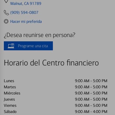
directions
Walnut, CA 91789
to
(909) 594-0807
Hacer mi preferida
¿Desea reunirse en persona?
Programe una cita
Horario del Centro financiero
Lunes
9:00 AM
-
5:00 PM
Martes
9:00 AM
-
5:00 PM
Miércoles
9:00 AM
-
5:00 PM
Jueves
9:00 AM
-
5:00 PM
Viernes
9:00 AM
-
5:00 PM
Sábado
9:00 AM
-
4:00 PM