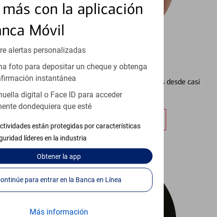
más con la aplicación
anca Móvil
re alertas personalizadas
Configurar Alertas³
a foto para depositar un cheque y obtenga
firmación instantánea
Vea cómo mantener el control de sus finanzas desde casi
cualquier lugar.
huella digital o Face ID para acceder
ente dondequiera que esté
Obtener más información
ctividades están protegidas por características
guridad líderes en la industria
Obtener
la app
Continúe para entrar en la Banca en Línea
Más información