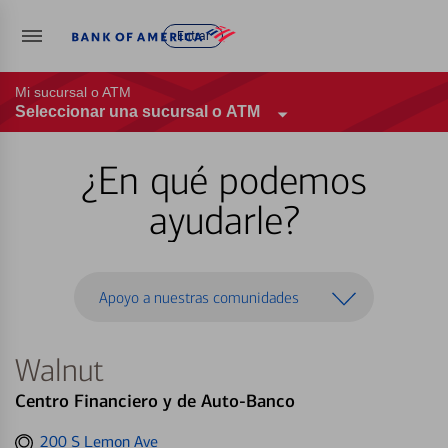
Entrar
Mi sucursal o ATM
Seleccionar una sucursal o ATM
¿En qué podemos
ayudarle?
Apoyo a nuestras comunidades
Walnut
Centro Financiero y de Auto-Banco
Get
200 S Lemon Ave