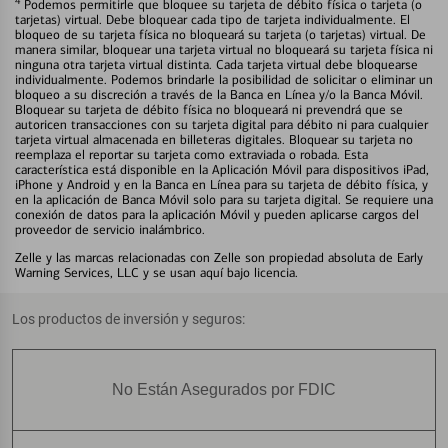
4
Podemos permitirle que bloquee su tarjeta de débito física o tarjeta (o
tarjetas) virtual. Debe bloquear cada tipo de tarjeta individualmente. El
bloqueo de su tarjeta física no bloqueará su tarjeta (o tarjetas) virtual. De
manera similar, bloquear una tarjeta virtual no bloqueará su tarjeta física ni
ninguna otra tarjeta virtual distinta. Cada tarjeta virtual debe bloquearse
individualmente. Podemos brindarle la posibilidad de solicitar o eliminar un
bloqueo a su discreción a través de la Banca en Línea y/o la Banca Móvil.
Bloquear su tarjeta de débito física no bloqueará ni prevendrá que se
autoricen transacciones con su tarjeta digital para débito ni para cualquier
tarjeta virtual almacenada en billeteras digitales. Bloquear su tarjeta no
reemplaza el reportar su tarjeta como extraviada o robada. Esta
característica está disponible en la Aplicación Móvil para dispositivos iPad,
iPhone y Android y en la Banca en Línea para su tarjeta de débito física, y
en la aplicación de Banca Móvil solo para su tarjeta digital. Se requiere una
conexión de datos para la aplicación Móvil y pueden aplicarse cargos del
proveedor de servicio inalámbrico.
Zelle y las marcas relacionadas con Zelle son propiedad absoluta de Early
Warning Services, LLC y se usan aquí bajo licencia.
Los productos de inversión y seguros:
No Están Asegurados por FDIC