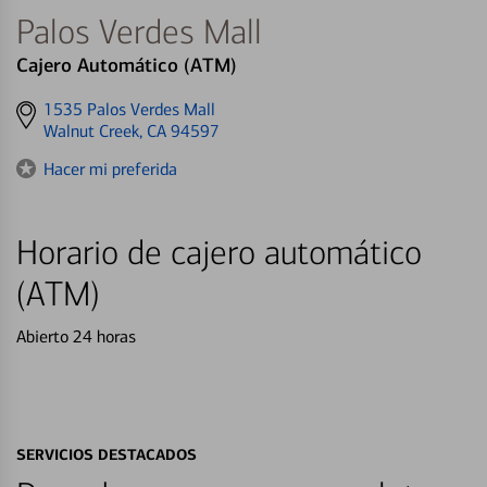
Palos Verdes Mall
Cajero Automático (ATM)
Get
1535 Palos Verdes Mall
directions
Walnut Creek, CA 94597
to
Hacer mi preferida
Horario de cajero automático
(ATM)
Abierto 24 horas
SERVICIOS DESTACADOS