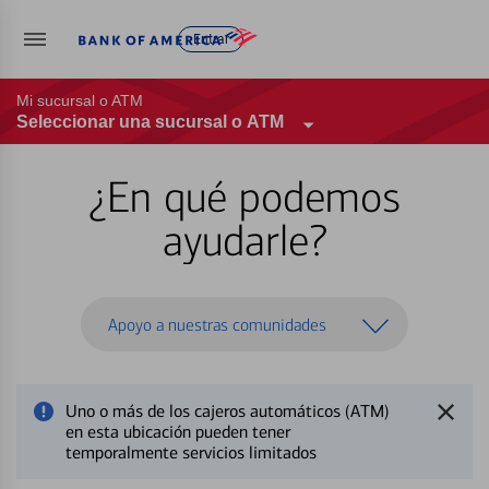
Entrar
Mi sucursal o ATM
Seleccionar una sucursal o ATM
¿En qué podemos
ayudarle?
Apoyo a nuestras comunidades
Uno o más de los cajeros automáticos (ATM)
en esta ubicación pueden tener
temporalmente servicios limitados