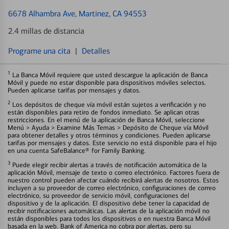
6678 Alhambra Ave
, Martinez, CA 94553
2.4 millas de distancia
Programe una cita
|
Detalles
1
La Banca Móvil requiere que usted descargue la aplicación de Banca
Móvil y puede no estar disponible para dispositivos móviles selectos.
Pueden aplicarse tarifas por mensajes y datos.
2
Los depósitos de cheque vía móvil están sujetos a verificación y no
están disponibles para retiro de fondos inmediato. Se aplican otras
restricciones. En el menú de la aplicación de Banca Móvil, seleccione
Menú > Ayuda > Examine Más Temas > Depósito de Cheque vía Móvil
para obtener detalles y otros términos y condiciones. Pueden aplicarse
tarifas por mensajes y datos. Este servicio no está disponible para el hijo
en una cuenta SafeBalance® for Family Banking.
3
Puede elegir recibir alertas a través de notificación automática de la
aplicación Móvil, mensaje de texto o correo electrónico. Factores fuera de
nuestro control pueden afectar cuándo recibirá alertas de nosotros. Estos
incluyen a su proveedor de correo electrónico, configuraciones de correo
electrónico, su proveedor de servicio móvil, configuraciones del
dispositivo y de la aplicación. El dispositivo debe tener la capacidad de
recibir notificaciones automáticas. Las alertas de la aplicación móvil no
están disponibles para todos los dispositivos o en nuestra Banca Móvil
basada en la web. Bank of America no cobra por alertas, pero su