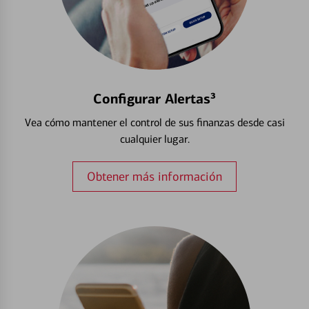
Configurar Alertas³
Vea cómo mantener el control de sus finanzas desde casi
cualquier lugar.
Obtener más información