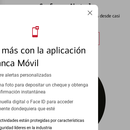
Configurar Alertas³
Vea cómo mantener el control de sus finanzas desde casi
cualquier lugar.
Obtener más información
más con la aplicación
anca Móvil
re alertas personalizadas
a foto para depositar un cheque y obtenga
firmación instantánea
huella digital o Face ID para acceder
ente dondequiera que esté
ctividades están protegidas por características
guridad líderes en la industria