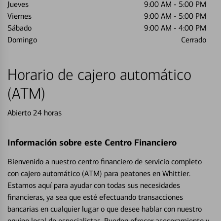
Jueves
9:00 AM
-
5:00 PM
Viernes
9:00 AM
-
5:00 PM
Sábado
9:00 AM
-
4:00 PM
Domingo
Cerrado
Horario de cajero automático
(ATM)
Abierto 24 horas
Información sobre este Centro Financiero
Bienvenido a nuestro centro financiero de servicio completo
con cajero automático (ATM) para peatones en Whittier.
Estamos aquí para ayudar con todas sus necesidades
financieras, ya sea que esté efectuando transacciones
bancarias en cualquier lugar o que desee hablar con nuestro
equipo local de especialistas. Pueden ofrecer asesoramiento y