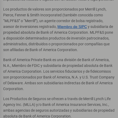
Los productos de valores son proporcionados por Merrill Lynch,
Pierce, Fenner & Smith Incorporated (también conocida como
“MLPF&S” o “Merrill”), un agente corredor de bolsa registrado,
asesor de inversiones registrado,
Miembro de SIPC
y subsidiaria de
propiedad absoluta de Bank of America Corporation. MLPF&S pone
a disposición determinados productos de inversión patrocinados,
administrados, distribuidos o proporcionados por compañías que
son afiliadas de Bank of America Corporation.
Bank of America Private Bank es una división de Bank of America,
N.A., Miembro de FDIC y subsidiaria de propiedad absoluta de Bank
of America Corporation. Los servicios fiduciarios y de fideicomisos
son proporcionados por Bank of America, N.A. y U.S. Trust Company
of Delaware. Ambas son subsidiarias indirectas de Bank of America
Corporation.
Los Productos de Seguros se ofrecen a través de Merrill Lynch Life
Agency Inc. (MLLA) y/o Bank of America Insurance Services, Inc.,
ambas agencias de seguros autorizadas y subsidiarias de propiedad
absoluta de Bank of America Corporation.