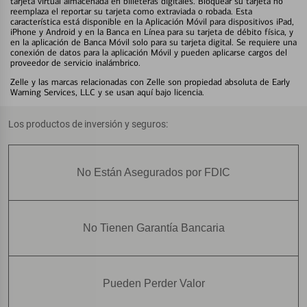
tarjeta virtual almacenada en billeteras digitales. Bloquear su tarjeta no
reemplaza el reportar su tarjeta como extraviada o robada. Esta
característica está disponible en la Aplicación Móvil para dispositivos iPad,
iPhone y Android y en la Banca en Línea para su tarjeta de débito física, y
en la aplicación de Banca Móvil solo para su tarjeta digital. Se requiere una
conexión de datos para la aplicación Móvil y pueden aplicarse cargos del
proveedor de servicio inalámbrico.
Zelle y las marcas relacionadas con Zelle son propiedad absoluta de Early
Warning Services, LLC y se usan aquí bajo licencia.
Los productos de inversión y seguros:
No Están Asegurados por FDIC
No Tienen Garantía Bancaria
Pueden Perder Valor