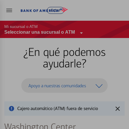
Entrar
Mi sucursal o ATM
Seleccionar una sucursal o ATM
¿En qué podemos
ayudarle?
Apoyo a nuestras comunidades
Cajero automático (ATM) fuera de servicio
Washington Center