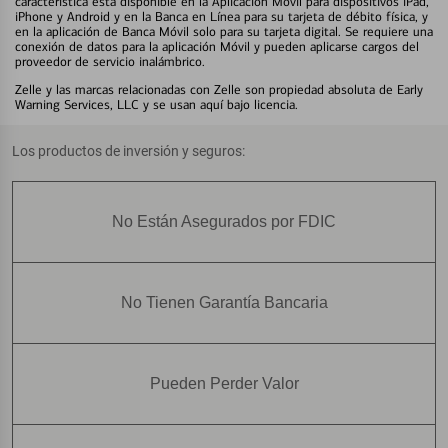
característica está disponible en la Aplicación Móvil para dispositivos iPad,
iPhone y Android y en la Banca en Línea para su tarjeta de débito física, y
en la aplicación de Banca Móvil solo para su tarjeta digital. Se requiere una
conexión de datos para la aplicación Móvil y pueden aplicarse cargos del
proveedor de servicio inalámbrico.
Zelle y las marcas relacionadas con Zelle son propiedad absoluta de Early
Warning Services, LLC y se usan aquí bajo licencia.
Los productos de inversión y seguros:
No Están Asegurados por FDIC
No Tienen Garantía Bancaria
Pueden Perder Valor