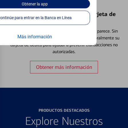
Obtener
la app
Bloquear y Desbloquear una Tarjeta de
Continúe para entrar en la Banca en Línea
Débito⁴
Extraviar una tarjeta es más común de lo que parece. Sin
Más información
embargo, puede bloquear y desbloquear temporalmente su
tarjeta de débito para ayudar a prevenir transacciones no
autorizadas.
Obtener más información
PRODUCTOS DESTACADOS
Explore Nuestros