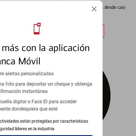
Vea cómo mantener el control de sus finanzas desde casi
cualquier lugar.
Obtener más información
más con la aplicación
anca Móvil
re alertas personalizadas
a foto para depositar un cheque y obtenga
firmación instantánea
huella digital o Face ID para acceder
ente dondequiera que esté
ctividades están protegidas por características
guridad líderes en la industria