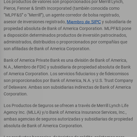
Los productos de valores son proporcionados por Merrill Lynch,
Pierce, Fenner & Smith Incorporated (también conocida como
“MLPF&S” o “Merrill”), un agente corredor de bolsa registrado,
asesor de inversiones registrado,
Miembro de SIPC
y subsidiaria de
propiedad absoluta de Bank of America Corporation. MLPF&S pone
a disposición determinados productos de inversión patrocinados,
administrados, distribuidos o proporcionados por compañías que
son afiliadas de Bank of America Corporation.
Bank of America Private Bank es una división de Bank of America,
N.A., Miembro de FDIC y subsidiaria de propiedad absoluta de Bank
of America Corporation. Los servicios fiduciarios y de fideicomisos
son proporcionados por Bank of America, N.A. y U.S. Trust Company
of Delaware. Ambas son subsidiarias indirectas de Bank of America
Corporation.
Los Productos de Seguros se ofrecen a través de Merrill Lynch Life
Agency Inc. (MLLA) y/o Bank of America Insurance Services, Inc.,
ambas agencias de seguros autorizadas y subsidiarias de propiedad
absoluta de Bank of America Corporation.