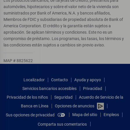
Los productos bancarios, de tarjetas de crédito, préstamos para
automóviles, hipotecarios y sobre el valor neto de la vivienda son
suministrados por Bank of America, N.A. y bancos afiliados,
Miembros de FDIC y subsidiarias de propiedad absoluta de Bank of
America Corporation. El crédito y la garantía están sujetos a
aprobación. Se aplican términos y condiciones. Este no es un
compromiso de préstamo. Los programas, las tasas, los términos y
las condiciones están sujetos a cambios sin previo aviso.
MAP # 8825622
Localizador
Contacto
Ayuda y apoyo
Servicios bancarios accesibles
Privacidad
Privacidad de los niños
Seguridad
Acuerdo de Servicio de la
Banca en Línea
Opciones de anuncios
Mapa del sitio
Empleos
Sus opciones de privacidad
Comparta sus comentarios