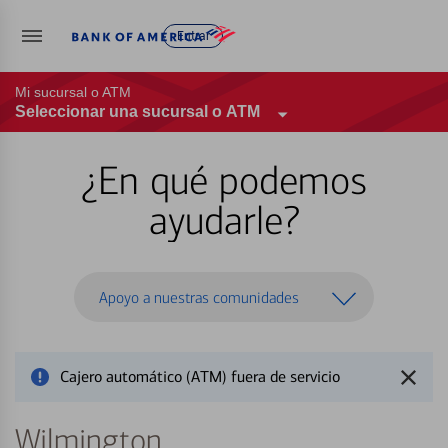
Entrar
Mi sucursal o ATM
Seleccionar una sucursal o ATM
¿En qué podemos
ayudarle?
Apoyo a nuestras comunidades
Cajero automático (ATM) fuera de servicio
Wilmington