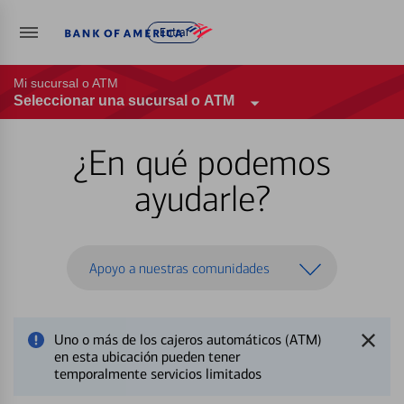
Entrar
Mi sucursal o ATM
Seleccionar una sucursal o ATM
¿En qué podemos
ayudarle?
Apoyo a nuestras comunidades
Uno o más de los cajeros automáticos (ATM)
en esta ubicación pueden tener
temporalmente servicios limitados