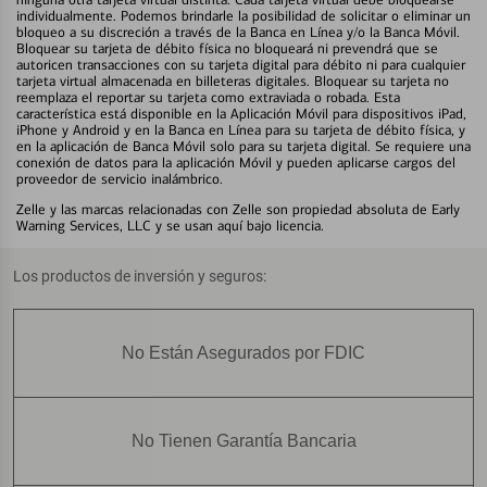
individualmente. Podemos brindarle la posibilidad de solicitar o eliminar un
bloqueo a su discreción a través de la Banca en Línea y/o la Banca Móvil.
Bloquear su tarjeta de débito física no bloqueará ni prevendrá que se
autoricen transacciones con su tarjeta digital para débito ni para cualquier
tarjeta virtual almacenada en billeteras digitales. Bloquear su tarjeta no
reemplaza el reportar su tarjeta como extraviada o robada. Esta
característica está disponible en la Aplicación Móvil para dispositivos iPad,
iPhone y Android y en la Banca en Línea para su tarjeta de débito física, y
en la aplicación de Banca Móvil solo para su tarjeta digital. Se requiere una
conexión de datos para la aplicación Móvil y pueden aplicarse cargos del
proveedor de servicio inalámbrico.
Zelle y las marcas relacionadas con Zelle son propiedad absoluta de Early
Warning Services, LLC y se usan aquí bajo licencia.
Los productos de inversión y seguros:
No Están Asegurados por FDIC
No Tienen Garantía Bancaria