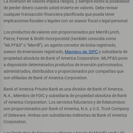
La inversión en valores implica riesgos, y siempre existe la posibilidad
de perder dinero cuando usted invierte en valores. Debe revisar
cualquier transacción financiera planificada que pueda tener
implicaciones fiscales o legales con un asesor fiscal o legal personal.
Los productos de valores son proporcionados por Merrill Lynch,
Pierce, Fenner & Smith Incorporated (también conocida como
“MLPF&S” o “Merrill”), un agente corredor de bolsa registrado,
asesor de inversiones registrado,
Miembro de SIPC
y subsidiaria de
propiedad absoluta de Bank of America Corporation. MLPF&S pone
a disposición determinados productos de inversión patrocinados,
administrados, distribuidos o proporcionados por compañías que
son afiliadas de Bank of America Corporation.
Bank of America Private Bank es una división de Bank of America,
N.A., Miembro de FDIC y subsidiaria de propiedad absoluta de Bank
of America Corporation. Los servicios fiduciarios y de fideicomisos
son proporcionados por Bank of America, N.A. y U.S. Trust Company
of Delaware. Ambas son subsidiarias indirectas de Bank of America
Corporation.