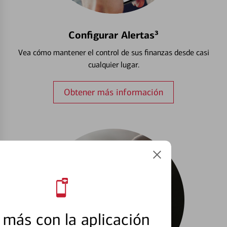
Configurar Alertas³
Vea cómo mantener el control de sus finanzas desde casi
cualquier lugar.
Obtener más información
más con la aplicación