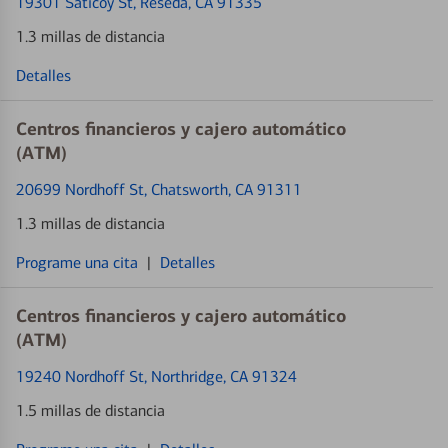
19301 Saticoy St
, Reseda, CA 91335
1.3 millas de distancia
Detalles
Centros financieros y cajero automático
(ATM)
20699 Nordhoff St
, Chatsworth, CA 91311
1.3 millas de distancia
Programe una cita
|
Detalles
Centros financieros y cajero automático
(ATM)
19240 Nordhoff St
, Northridge, CA 91324
1.5 millas de distancia