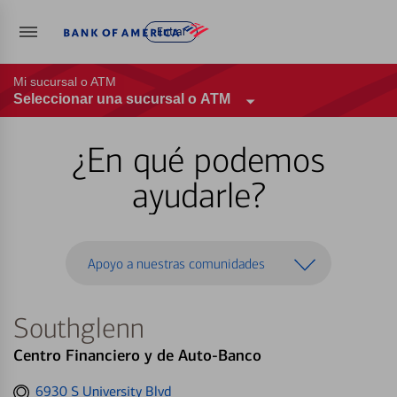
Entrar
Mi sucursal o ATM
Seleccionar una sucursal o ATM
¿En qué podemos
ayudarle?
Apoyo a nuestras comunidades
Southglenn
Centro Financiero y de Auto-Banco
Get
6930 S University Blvd