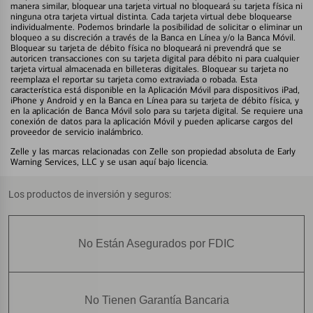
manera similar, bloquear una tarjeta virtual no bloqueará su tarjeta física ni
ninguna otra tarjeta virtual distinta. Cada tarjeta virtual debe bloquearse
individualmente. Podemos brindarle la posibilidad de solicitar o eliminar un
bloqueo a su discreción a través de la Banca en Línea y/o la Banca Móvil.
Bloquear su tarjeta de débito física no bloqueará ni prevendrá que se
autoricen transacciones con su tarjeta digital para débito ni para cualquier
tarjeta virtual almacenada en billeteras digitales. Bloquear su tarjeta no
reemplaza el reportar su tarjeta como extraviada o robada. Esta
característica está disponible en la Aplicación Móvil para dispositivos iPad,
iPhone y Android y en la Banca en Línea para su tarjeta de débito física, y
en la aplicación de Banca Móvil solo para su tarjeta digital. Se requiere una
conexión de datos para la aplicación Móvil y pueden aplicarse cargos del
proveedor de servicio inalámbrico.
Zelle y las marcas relacionadas con Zelle son propiedad absoluta de Early
Warning Services, LLC y se usan aquí bajo licencia.
Los productos de inversión y seguros:
No Están Asegurados por FDIC
No Tienen Garantía Bancaria