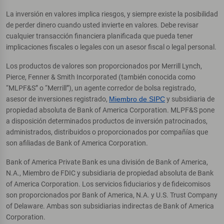
La inversión en valores implica riesgos, y siempre existe la posibilidad
de perder dinero cuando usted invierte en valores. Debe revisar
cualquier transacción financiera planificada que pueda tener
implicaciones fiscales o legales con un asesor fiscal o legal personal.
Los productos de valores son proporcionados por Merrill Lynch,
Pierce, Fenner & Smith Incorporated (también conocida como
“MLPF&S” o “Merrill”), un agente corredor de bolsa registrado,
asesor de inversiones registrado,
Miembro de SIPC
y subsidiaria de
propiedad absoluta de Bank of America Corporation. MLPF&S pone
a disposición determinados productos de inversión patrocinados,
administrados, distribuidos o proporcionados por compañías que
son afiliadas de Bank of America Corporation.
Bank of America Private Bank es una división de Bank of America,
N.A., Miembro de FDIC y subsidiaria de propiedad absoluta de Bank
of America Corporation. Los servicios fiduciarios y de fideicomisos
son proporcionados por Bank of America, N.A. y U.S. Trust Company
of Delaware. Ambas son subsidiarias indirectas de Bank of America
Corporation.