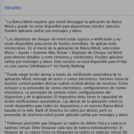
Detalles
1
La Banca Móvil requiere que usted descargue la aplicación de Banca
Móvil y puede no estar disponible para dispositivos móviles selectos.
Pueden aplicarse tarifas por mensajes y datos.
2
Los depósitos de cheque vía móvil están sujetos a verificación y no
están disponibles para retiro de fondos inmediato. Se aplican otras
restricciones. En el menú de la aplicación de Banca Móvil, seleccione
Menú > Ayuda > Examine Más Temas > Depósito de Cheque vía Móvil
para obtener detalles y otros términos y condiciones. Pueden aplicarse
tarifas por mensajes y datos. Este servicio no está disponible para el hijo
en una cuenta SafeBalance® for Family Banking.
3
Puede elegir recibir alertas a través de notificación automática de la
aplicación Móvil, mensaje de texto o correo electrónico. Factores fuera de
nuestro control pueden afectar cuándo recibirá alertas de nosotros. Estos
incluyen a su proveedor de correo electrónico, configuraciones de correo
electrónico, su proveedor de servicio móvil, configuraciones del
dispositivo y de la aplicación. El dispositivo debe tener la capacidad de
recibir notificaciones automáticas. Las alertas de la aplicación móvil no
están disponibles para todos los dispositivos o en nuestra Banca Móvil
basada en la web. Bank of America no cobra por alertas, pero su
proveedor de telefonía móvil puede aplicarle tarifas por mensajes y datos.
4
Podemos permitirle que bloquee su tarjeta de débito física o tarjeta (o
tarjetas) virtual. Debe bloquear cada tipo de tarjeta individualmente. El
bloqueo de su tarjeta física no bloqueará su tarjeta (o tarjetas) virtual. De