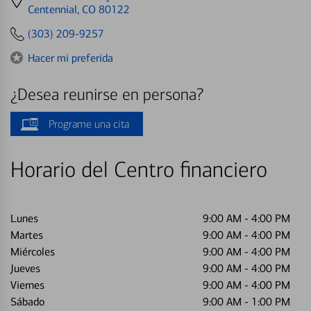
directions
Centennial, CO 80122
to
(303) 209-9257
Hacer mi preferida
¿Desea reunirse en persona?
Programe una cita
Horario del Centro financiero
Lunes
9:00 AM
-
4:00 PM
Martes
9:00 AM
-
4:00 PM
Miércoles
9:00 AM
-
4:00 PM
Jueves
9:00 AM
-
4:00 PM
Viernes
9:00 AM
-
4:00 PM
Sábado
9:00 AM
-
1:00 PM