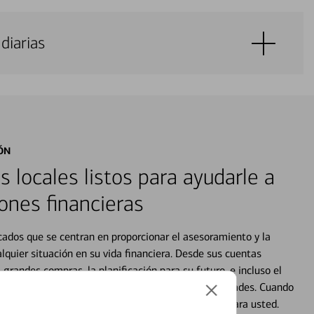
diarias
ÓN
s locales listos para ayudarle a
ones financieras
cados que se centran en proporcionar el asesoramiento y la
alquier situación en su vida financiera. Desde sus cuentas
 grandes compras, la planificación para su futuro, e incluso el
ocio, su futuro se mueve de acuerdo con sus necesidades. Cuando
abajará con usted en un momento que sea adecuado para usted.