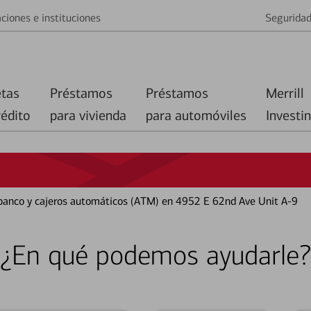
ciones e instituciones
Segurida
etas
Préstamos
Préstamos
Merrill
rédito
para vivienda
para automóviles
Investi
 banco y cajeros automáticos (ATM) en 4952 E 62nd Ave Unit A-9
¿En qué podemos ayudarle?