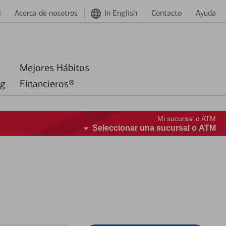
d
Acerca de nosotros
In English
Contacto
Ayuda
Mejores Hábitos
ng
Financieros®
Mi sucursal o ATM
Seleccionar una sucursal o ATM