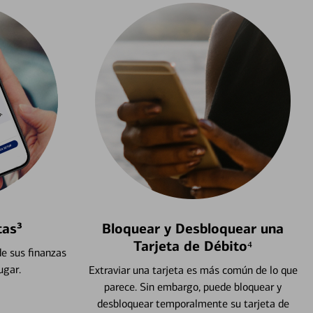
tas³
Bloquear y Desbloquear una
Tarjeta de Débito⁴
e sus finanzas
ugar.
Extraviar una tarjeta es más común de lo que
parece. Sin embargo, puede bloquear y
desbloquear temporalmente su tarjeta de