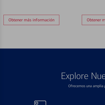
Obtener más información
Obtener m
Explore Nue
Ofrecemos una amplia g