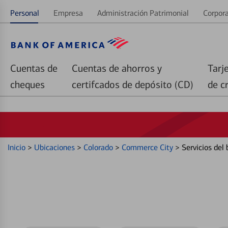
Personal
Empresa
Administración Patrimonial
Corpora
Cuentas de
Cuentas de ahorros y
Tarj
cheques
certifcados de depósito (CD)
de c
Inicio
>
Ubicaciones
>
Colorado
>
Commerce City
>
Servicios del