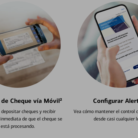
 de Cheque vía Móvil²
Configurar Aler
depositar cheques y recibir
Vea cómo mantener el control d
 inmediata de que el cheque se
desde casi cualquier l
está procesando.