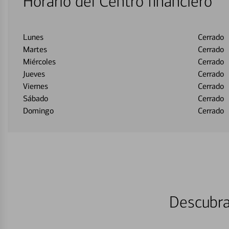
Horario del Centro financiero
Lunes
Cerrado
Martes
Cerrado
Miércoles
Cerrado
Jueves
Cerrado
Viernes
Cerrado
Sábado
Cerrado
Domingo
Cerrado
Descubra