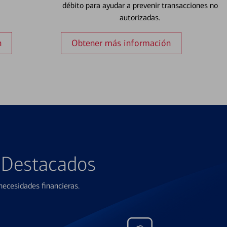
débito para ayudar a prevenir transacciones no
autorizadas.
n
Obtener más información
s Destacados
ecesidades financieras.