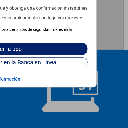
que y obtenga una confirmación instantánea
acceder rápidamente dondequiera que esté
características de seguridad líderes en la
er
la app
Continúe para entrar en la Banca en Línea
formación