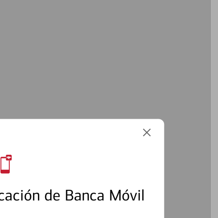
2
cación de Banca Móvil