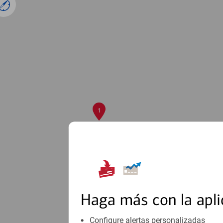
1
Haga más con la apli
Configure alertas personalizadas