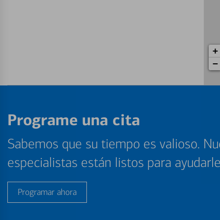
+
−
Programe una cita
Sabemos que su tiempo es valioso. Nu
especialistas están listos para ayudarl
Programar ahora