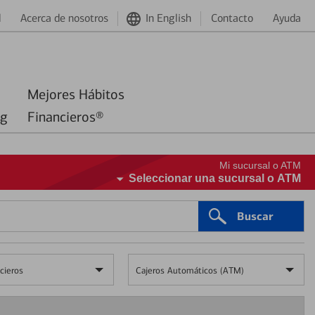
d
Acerca de nosotros
In English
Contacto
Ayuda
Mejores Hábitos
ng
Financieros®
Mi sucursal o ATM
Seleccionar una sucursal o ATM
Buscar
cieros
Cajeros Automáticos (ATM)