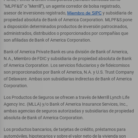
“MLPF&S” o “Merrill”), un agente corredor de bolsa registrado,
asesor de inversiones registrado,
Miembro de SIPC
y subsidiaria de
propiedad absoluta de Bank of America Corporation. MLPF&S pone
a disposición determinados productos de inversión patrocinados,
administrados, distribuidos o proporcionados por compañías que
son afiliadas de Bank of America Corporation.
Bank of America Private Bank es una división de Bank of America,
N.A., Miembro de FDIC y subsidiaria de propiedad absoluta de Bank
of America Corporation. Los servicios fiduciarios y de fideicomisos
son proporcionados por Bank of America, N.A. y U.S. Trust Company
of Delaware. Ambas son subsidiarias indirectas de Bank of America
Corporation.
Los Productos de Seguros se ofrecen a través de Merrill Lynch Life
Agency Inc. (MLLA) y/o Bank of America Insurance Services, Inc.,
ambas agencias de seguros autorizadas y subsidiarias de propiedad
absoluta de Bank of America Corporation.
Los productos bancarios, de tarjetas de crédito, préstamos para
automóviles, hipotecarios y sobre el valor neto de la vivienda son