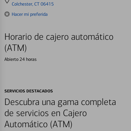
directions
Colchester, CT 06415
to
Hacer mi preferida
Horario de cajero automático
(ATM)
Abierto 24 horas
SERVICIOS DESTACADOS
Descubra una gama completa
de servicios en Cajero
Automático (ATM)