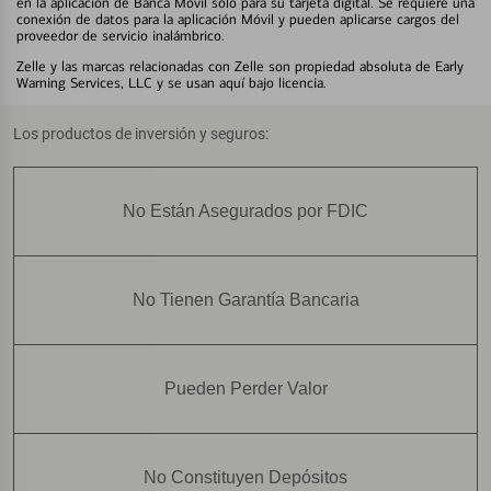
en la aplicación de Banca Móvil solo para su tarjeta digital. Se requiere una
conexión de datos para la aplicación Móvil y pueden aplicarse cargos del
proveedor de servicio inalámbrico.
Zelle y las marcas relacionadas con Zelle son propiedad absoluta de Early
Warning Services, LLC y se usan aquí bajo licencia.
Los productos de inversión y seguros:
No Están Asegurados por FDIC
No Tienen Garantía Bancaria
Pueden Perder Valor
No Constituyen Depósitos