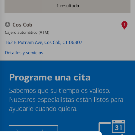
1
resultado
Cos Cob
1
Cajero automático (ATM)
162 E Putnam Ave
, Cos Cob, CT 06807
Detalles y servicios
Programe una cita
Sabemos que su tiempo es valioso.
Nuestros especialistas están listos para
ayudarle cuando quiera.
Programar ahora