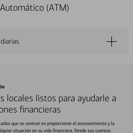
 Automático (ATM)
diarias
ÓN
s locales listos para ayudarle a
ones financieras
cados que se centran en proporcionar el asesoramiento y la
alquier situación en su vida financiera. Desde sus cuentas