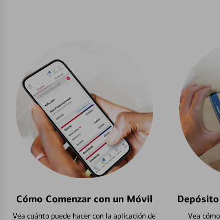
Cómo Comenzar con un Móvil
Depósito
Vea cuánto puede hacer con la aplicación de
Vea cómo 