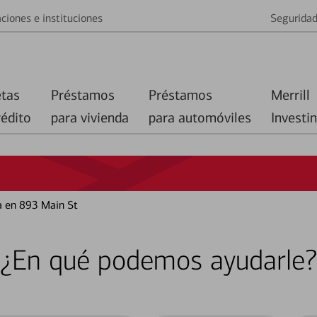
ciones e instituciones
Segurida
etas
Préstamos
Préstamos
Merrill
rédito
para vivienda
para automóviles
Investi
a en 893 Main St
¿En qué podemos ayudarle?