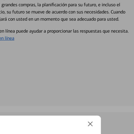
 grandes compras, la planificación para su futuro, e incluso el
ocio, su futuro se mueve de acuerdo con sus necesidades. Cuando
abajará con usted en un momento que sea adecuado para usted.
en línea puede ayudar a proporcionar las respuestas que necesita.
en línea