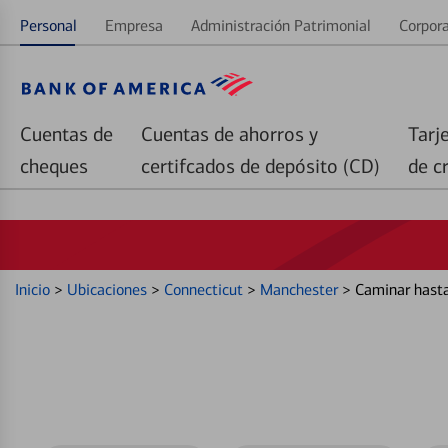
Personal
Empresa
Administración Patrimonial
Corpora
Cuentas de
Cuentas de ahorros y
Tarj
cheques
certifcados de depósito (CD)
de c
Inicio
>
Ubicaciones
>
Connecticut
>
Manchester
>
Caminar hast