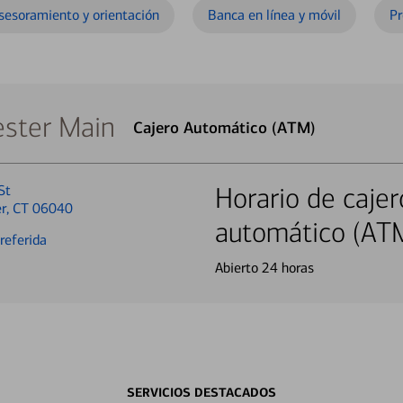
sesoramiento y orientación
Banca en línea y móvil
Pr
ster Main
Cajero Automático (ATM)
St
Horario de cajer
r, CT 06040
automático (AT
referida
Abierto 24 horas
SERVICIOS DESTACADOS