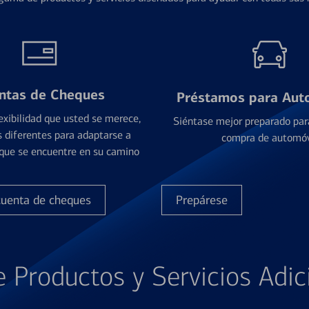
ntas de Cheques
Préstamos para Aut
exibilidad que usted se merece,
Siéntase mejor preparado par
 diferentes para adaptarse a
compra de automóv
que se encuentre en su camino
cuenta de cheques
Prepárese
e Productos y Servicios Adic