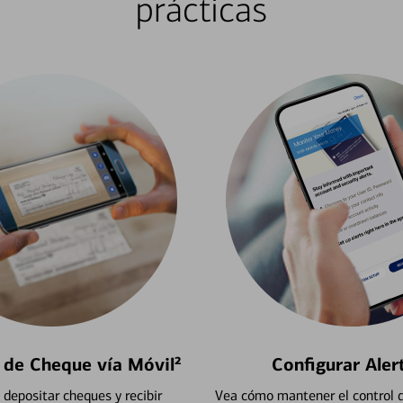
prácticas
 de Cheque vía Móvil²
Configurar Aler
depositar cheques y recibir
Vea cómo mantener el control d