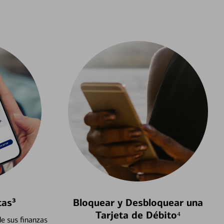
tas³
Bloquear y Desbloquear una
Tarjeta de Débito⁴
e sus finanzas