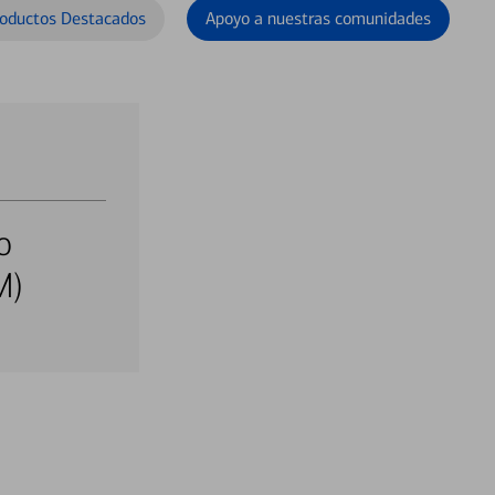
oductos Destacados
Apoyo a nuestras comunidades
o
M)