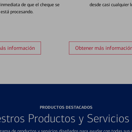
 inmediata de que el cheque se
desde casi cualquier l
está procesando.
ás información
Obtener más informació
PRODUCTOS DESTACADOS
stros Productos y Servicio
ama de productos y servicios diseñados para ayudar con todas sus n