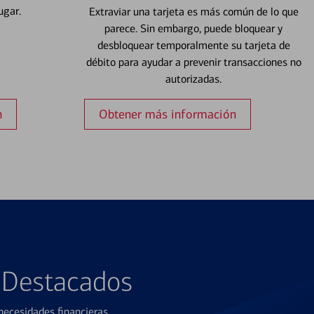
ugar.
Extraviar una tarjeta es más común de lo que
parece. Sin embargo, puede bloquear y
desbloquear temporalmente su tarjeta de
débito para ayudar a prevenir transacciones no
autorizadas.
n
Obtener más información
s Destacados
ecesidades financieras.