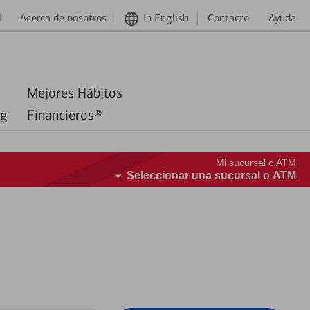
d
Acerca de nosotros
In English
Contacto
Ayuda
Mejores Hábitos
ng
Financieros®
Mi sucursal o ATM
Seleccionar una sucursal o ATM