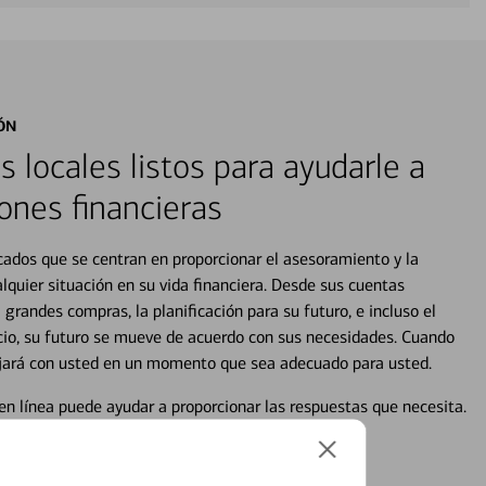
ÓN
s locales listos para ayudarle a
ones financieras
cados que se centran en proporcionar el asesoramiento y la
alquier situación en su vida financiera. Desde sus cuentas
 grandes compras, la planificación para su futuro, e incluso el
ocio, su futuro se mueve de acuerdo con sus necesidades. Cuando
abajará con usted en un momento que sea adecuado para usted.
en línea puede ayudar a proporcionar las respuestas que necesita.
en línea