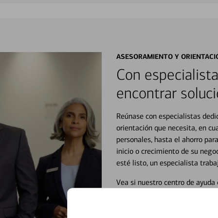
ASESORAMIENTO Y ORIENTACI
Con especialista
encontrar soluci
Reúnase con especialistas dedi
orientación que necesita, en cu
personales, hasta el ahorro para
inicio o crecimiento de su neg
esté listo, un especialista tr
Vea si nuestro centro de ayuda 
Visite nuestro centro de ayuda 