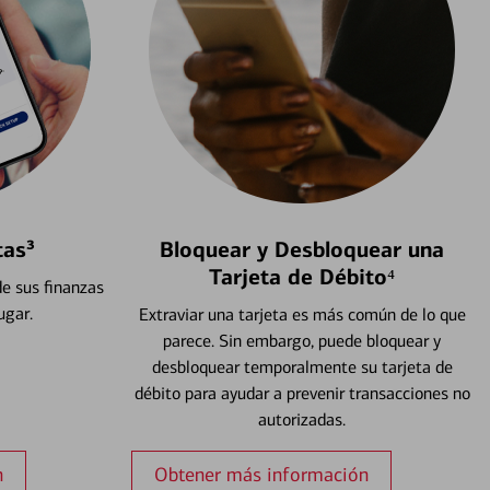
tas³
Bloquear y Desbloquear una
Tarjeta de Débito⁴
e sus finanzas
ugar.
Extraviar una tarjeta es más común de lo que
parece. Sin embargo, puede bloquear y
desbloquear temporalmente su tarjeta de
débito para ayudar a prevenir transacciones no
autorizadas.
n
Obtener más información