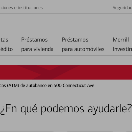
ciones e instituciones
Segurida
etas
Préstamos
Préstamos
Merrill
rédito
para vivienda
para automóviles
Investi
cos (ATM) de autobanco en 500 Connecticut Ave
¿En qué podemos ayudarle?