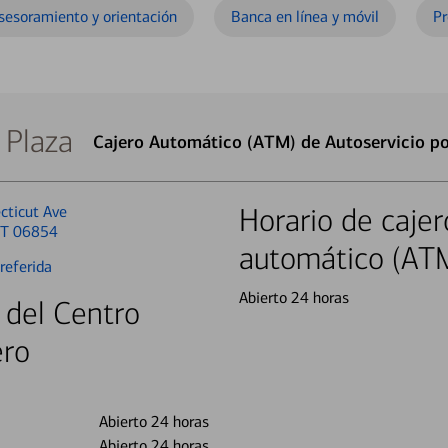
sesoramiento y orientación
Banca en línea y móvil
Pr
 Plaza
Cajero Automático (ATM) de Autoservicio po
cticut Ave
Horario de cajer
CT 06854
automático (AT
referida
Abierto 24 horas
 del Centro
ero
Abierto 24 horas
Abierto 24 horas