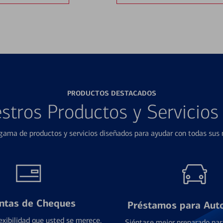
PRODUCTOS DESTACADOS
stros Productos y Servicio
ama de productos y servicios diseñados para ayudar con todas sus n
ntas de Cheques
Préstamos para Aut
exibilidad que usted se merece,
Siéntase mejor preparado par