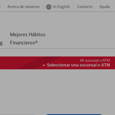
d
Acerca de nosotros
In English
Contacto
Ayuda
Mejores Hábitos
ng
Financieros®
Mi sucursal o ATM
Seleccionar una sucursal o ATM