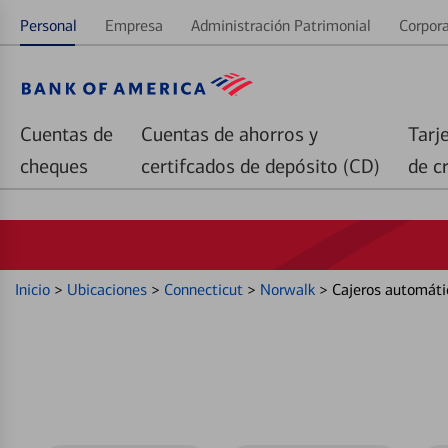
Personal
Empresa
Administración Patrimonial
Corpora
Cuentas de
Cuentas de ahorros y
Tarj
cheques
certifcados de depósito (CD)
de c
Inicio
>
Ubicaciones
>
Connecticut
>
Norwalk
>
Cajeros automáti