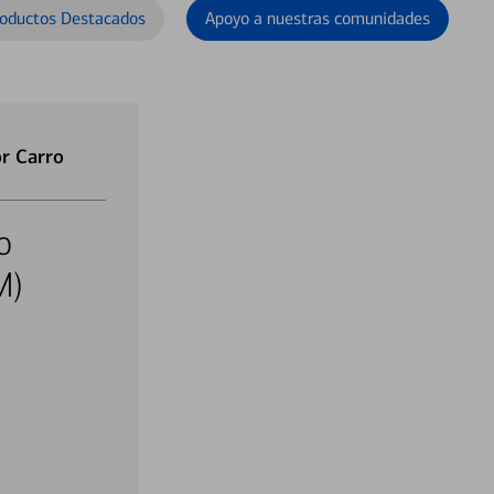
oductos Destacados
Apoyo a nuestras comunidades
r Carro
o
M)