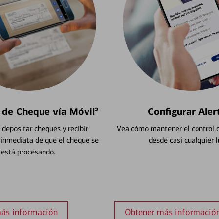
 de Cheque vía Móvil²
Configurar Aler
depositar cheques y recibir
Vea cómo mantener el control d
 inmediata de que el cheque se
desde casi cualquier l
está procesando.
ás información
Obtener más informació