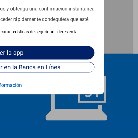
que y obtenga una confirmación instantánea
acceder rápidamente dondequiera que esté
características de seguridad líderes en la
er
la app
Continúe para entrar en la Banca en Línea
formación