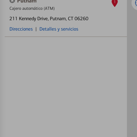
Putnam
1
Cajero automático (ATM)
211 Kennedy Drive
, Putnam, CT 06260
Direcciones
|
Detalles y servicios