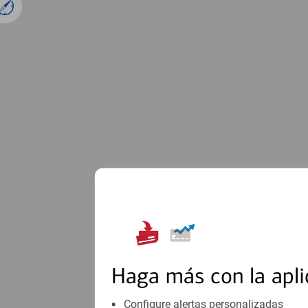
1
Haga más con la apli
Configure alertas personalizadas