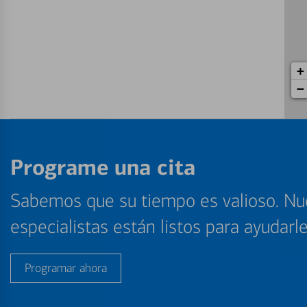
+
−
Programe una cita
Sabemos que su tiempo es valioso. Nu
especialistas están listos para ayudarl
Programar ahora