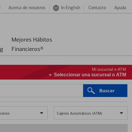
d
Acerca de nosotros
In English
Contacto
Ayuda
Mejores Hábitos
ng
Financieros®
Mi sucursal o ATM
Seleccionar una sucursal o ATM
Buscar
cieros
Cajeros Automáticos (ATM)