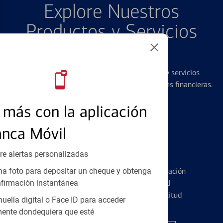
Explore Nuestros
Productos y Servicios
Destacados
Ofrecemos una amplia gama de productos y servicios
diseñados para ayudar con todas sus necesidades financieras.
más con la aplicación
anca Móvil
Tarjetas de Crédito
re alertas personalizadas
a foto para depositar un cheque y obtenga
Conozca los pormenores de la administración
firmación instantánea
de tarjetas de crédito y la identidad
financiera antes de presentar una solicitud
huella digital o Face ID para acceder
ente dondequiera que esté