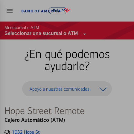
Entrar
Mi sucursal o ATM
Seleccionar una sucursal o ATM
¿En qué podemos
ayudarle?
Apoyo a nuestras comunidades
Hope Street Remote
Cajero Automático (ATM)
Get
1032 Hope St