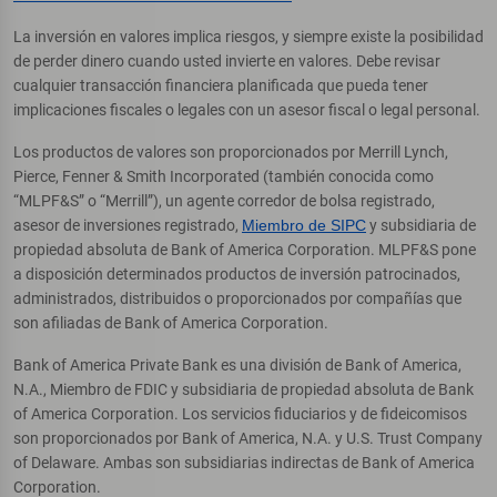
La inversión en valores implica riesgos, y siempre existe la posibilidad
de perder dinero cuando usted invierte en valores. Debe revisar
cualquier transacción financiera planificada que pueda tener
implicaciones fiscales o legales con un asesor fiscal o legal personal.
Los productos de valores son proporcionados por Merrill Lynch,
Pierce, Fenner & Smith Incorporated (también conocida como
“MLPF&S” o “Merrill”), un agente corredor de bolsa registrado,
asesor de inversiones registrado,
Miembro de SIPC
y subsidiaria de
propiedad absoluta de Bank of America Corporation. MLPF&S pone
a disposición determinados productos de inversión patrocinados,
administrados, distribuidos o proporcionados por compañías que
son afiliadas de Bank of America Corporation.
Bank of America Private Bank es una división de Bank of America,
N.A., Miembro de FDIC y subsidiaria de propiedad absoluta de Bank
of America Corporation. Los servicios fiduciarios y de fideicomisos
son proporcionados por Bank of America, N.A. y U.S. Trust Company
of Delaware. Ambas son subsidiarias indirectas de Bank of America
Corporation.