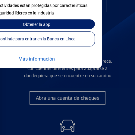
Encuentre la tarjeta correcta
ctividades están protegidas por características
guridad líderes en la industria
Obtener
la app
Continúe para entrar en la Banca en Línea
Cuentas de Cheques
Más información
Obtenga la flexibilidad que usted se merece,
con cuentas diferentes para adaptarse a
dondequiera que se encuentre en su camino
Abra una cuenta de cheques