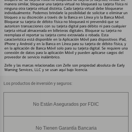
manera similar, bloquear una tarjeta virtual no bloqueará su tarjeta física ni
ninguna otra tarjeta virtual distinta. Cada tarjeta virtual debe bloquearse
individualmente. Podemos brindarle la posibilidad de solicitar o eliminar un
bloqueo a su discreción a través de la Banca en Línea y/o la Banca Móvil.
Bloquear su tarjeta de débito física no bloqueará ni prevendrá que se
autoricen transacciones con su tarjeta digital para débito ni para cualquier
tarjeta virtual almacenada en billeteras digitales. Bloquear su tarjeta no
reemplaza el reportar su tarjeta como extraviada o robada. Esta
característica está disponible en la Aplicación Móvil para dispositivos iPad,
iPhone y Android y en la Banca en Línea para su tarjeta de débito física, y
en la aplicación de Banca Móvil solo para su tarjeta digital. Se requiere una
conexión de datos para la aplicación Móvil y pueden aplicarse cargos del
proveedor de servicio inalámbrico.
Zelle y las marcas relacionadas con Zelle son propiedad absoluta de Early
Warning Services, LLC y se usan aquí bajo licencia.
Los productos de inversión y seguros:
No Están Asegurados por FDIC
No Tienen Garantía Bancaria