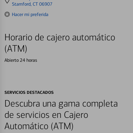
directions
Stamford, CT 06907
to
Hacer mi preferida
Horario de cajero automático
(ATM)
Abierto 24 horas
SERVICIOS DESTACADOS
Descubra una gama completa
de servicios en Cajero
Automático (ATM)