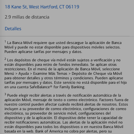
18 Kane St
, West Hartford, CT 06119
2.9 millas de distancia
Detalles
1
La Banca Móvil requiere que usted descargue la aplicación de Banca
Móvil y puede no estar disponible para dispositivos móviles selectos.
Pueden aplicarse tarifas por mensajes y datos.
2
Los depósitos de cheque vía móvil están sujetos a verificación y no
están disponibles para retiro de fondos inmediato. Se aplican otras
restricciones. En el menú de la aplicación de Banca Móvil, seleccione
Menú > Ayuda > Examine Más Temas > Depósito de Cheque vía Móvil
para obtener detalles y otros términos y condiciones. Pueden aplicarse
tarifas por mensajes y datos. Este servicio no está disponible para el hijo
en una cuenta SafeBalance® for Family Banking.
3
Puede elegir recibir alertas a través de notificación automática de la
aplicación Móvil, mensaje de texto o correo electrónico. Factores fuera de
nuestro control pueden afectar cuándo recibirá alertas de nosotros. Estos
incluyen a su proveedor de correo electrónico, configuraciones de correo
electrónico, su proveedor de servicio móvil, configuraciones del
dispositivo y de la aplicación. El dispositivo debe tener la capacidad de
recibir notificaciones automáticas. Las alertas de la aplicación móvil no
están disponibles para todos los dispositivos o en nuestra Banca Móvil
basada en la web. Bank of America no cobra por alertas, pero su