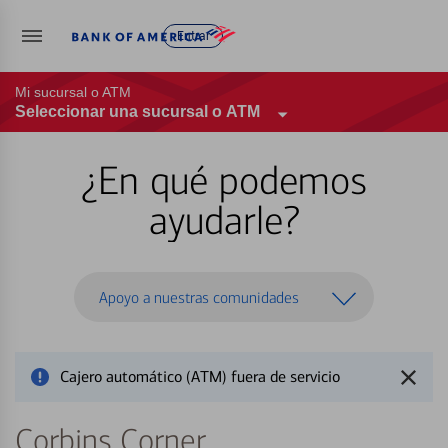
Entrar
Mi sucursal o ATM
Seleccionar una sucursal o ATM
¿En qué podemos
ayudarle?
Apoyo a nuestras comunidades
Cajero automático (ATM) fuera de servicio
Corbins Corner