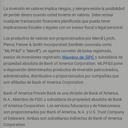
La inversión en valores implica riesgos, y siempre existe la posibilidad
de perder dinero cuando usted invierte en valores. Debe revisar
cualquier transacción financiera planificada que pueda tener
implicaciones fiscales o legales con un asesor fiscal o legal personal.
Los productos de valores son proporcionados por Merrill Lynch,
Pierce, Fenner & Smith Incorporated (también conocida como
“MLPF&S” o “Merrill”), un agente corredor de bolsa registrado,
asesor de inversiones registrado,
Miembro de SIPC
y subsidiaria de
propiedad absoluta de Bank of America Corporation. MLPF&S pone
a disposición determinados productos de inversión patrocinados,
administrados, distribuidos o proporcionados por compañías que
son afiliadas de Bank of America Corporation.
Bank of America Private Bank es una división de Bank of America,
N.A., Miembro de FDIC y subsidiaria de propiedad absoluta de Bank
of America Corporation. Los servicios fiduciarios y de fideicomisos
son proporcionados por Bank of America, N.A. y U.S. Trust Company
of Delaware. Ambas son subsidiarias indirectas de Bank of America
Corporation.