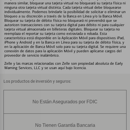
manera similar, bloquear una tarjeta virtual no bloqueará su tarjeta física ni
ninguna otra tarjeta virtual distinta. Cada tarjeta virtual debe bloquearse
individualmente. Podemos brindarle la posibilidad de solicitar o eliminar un
bloqueo a su discreción a través de la Banca en Línea y/o la Banca Móvil.
Bloquear su tarjeta de débito física no bloqueará ni prevendrá que se
autoricen transacciones con su tarjeta digital para débito ni para cualquier
tarjeta virtual almacenada en billeteras digitales. Bloquear su tarjeta no
reemplaza el reportar su tarjeta como extraviada o robada. Esta
característica está disponible en la Aplicación Móvil para dispositivos iPad,
iPhone y Android y en la Banca en Línea para su tarjeta de débito física, y
en la aplicación de Banca Móvil solo para su tarjeta digital. Se requiere una
conexión de datos para la aplicación Móvil y pueden aplicarse cargos del
proveedor de servicio inalámbrico.
Zelle y las marcas relacionadas con Zelle son propiedad absoluta de Early
Warning Services, LLC y se usan aquí bajo licencia.
Los productos de inversión y seguros:
No Están Asegurados por FDIC
No Tienen Garantía Bancaria