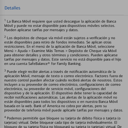
Detalles
1
La Banca Móvil requiere que usted descargue la aplicación de Banca
Móvil y puede no estar disponible para dispositivos móviles selectos.
Pueden aplicarse tarifas por mensajes y datos.
2
Los depósitos de cheque vía móvil están sujetos a verificación y no
están disponibles para retiro de fondos inmediato. Se aplican otras
restricciones. En el menú de la aplicación de Banca Móvil, seleccione
Menú > Ayuda > Examine Más Temas > Depósito de Cheque vía Móvil
para obtener detalles y otros términos y condiciones. Pueden aplicarse
tarifas por mensajes y datos. Este servicio no está disponible para el hijo
en una cuenta SafeBalance® for Family Banking.
3
Puede elegir recibir alertas a través de notificación automática de la
aplicación Móvil, mensaje de texto o correo electrónico. Factores fuera de
nuestro control pueden afectar cuándo recibirá alertas de nosotros. Estos
incluyen a su proveedor de correo electrónico, configuraciones de correo
electrónico, su proveedor de servicio móvil, configuraciones del
dispositivo y de la aplicación. El dispositivo debe tener la capacidad de
recibir notificaciones automáticas. Las alertas de la aplicación móvil no
están disponibles para todos los dispositivos o en nuestra Banca Móvil
basada en la web. Bank of America no cobra por alertas, pero su
proveedor de telefonía móvil puede aplicarle tarifas por mensajes y datos.
4
Podemos permitirle que bloquee su tarjeta de débito física o tarjeta (o
tarjetas) virtual. Debe bloquear cada tipo de tarjeta individualmente. El
bloqueo de su tarjeta física no bloqueará su tarjeta (o tarjetas) virtual. De