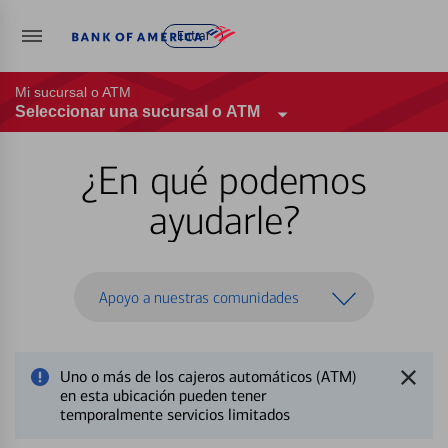
Entrar
Mi sucursal o ATM
Seleccionar una sucursal o ATM
¿En qué podemos
ayudarle?
Apoyo a nuestras comunidades
Uno o más de los cajeros automáticos (ATM)
en esta ubicación pueden tener
temporalmente servicios limitados