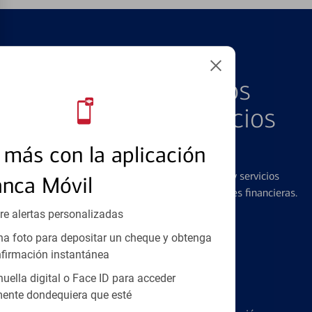
PRODUCTOS DESTACADOS
Explore Nuestros
Productos y Servicios
Destacados
más con la aplicación
Ofrecemos una amplia gama de productos y servicios
anca Móvil
diseñados para ayudar con todas sus necesidades financieras.
re alertas personalizadas
a foto para depositar un cheque y obtenga
firmación instantánea
huella digital o Face ID para acceder
Tarjetas de Crédito
ente dondequiera que esté