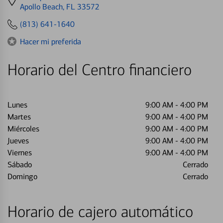
directions
Apollo Beach, FL 33572
to
(813) 641-1640
Hacer mi preferida
Horario del Centro financiero
Lunes
9:00 AM
-
4:00 PM
Martes
9:00 AM
-
4:00 PM
Miércoles
9:00 AM
-
4:00 PM
Jueves
9:00 AM
-
4:00 PM
Viernes
9:00 AM
-
4:00 PM
Sábado
Cerrado
Domingo
Cerrado
Horario de cajero automático