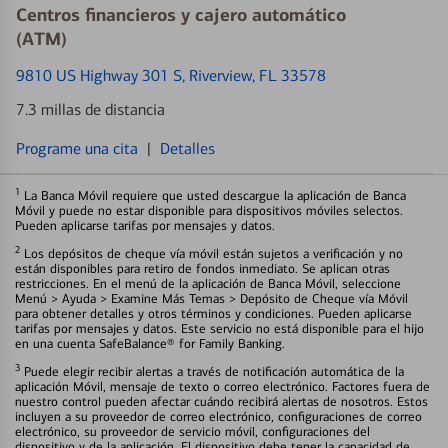
Centros financieros y cajero automático
(ATM)
9810 US Highway 301 S
, Riverview, FL 33578
7.3 millas de distancia
Programe una cita
|
Detalles
1
La Banca Móvil requiere que usted descargue la aplicación de Banca
Móvil y puede no estar disponible para dispositivos móviles selectos.
Pueden aplicarse tarifas por mensajes y datos.
2
Los depósitos de cheque vía móvil están sujetos a verificación y no
están disponibles para retiro de fondos inmediato. Se aplican otras
restricciones. En el menú de la aplicación de Banca Móvil, seleccione
Menú > Ayuda > Examine Más Temas > Depósito de Cheque vía Móvil
para obtener detalles y otros términos y condiciones. Pueden aplicarse
tarifas por mensajes y datos. Este servicio no está disponible para el hijo
en una cuenta SafeBalance® for Family Banking.
3
Puede elegir recibir alertas a través de notificación automática de la
aplicación Móvil, mensaje de texto o correo electrónico. Factores fuera de
nuestro control pueden afectar cuándo recibirá alertas de nosotros. Estos
incluyen a su proveedor de correo electrónico, configuraciones de correo
electrónico, su proveedor de servicio móvil, configuraciones del
dispositivo y de la aplicación. El dispositivo debe tener la capacidad de