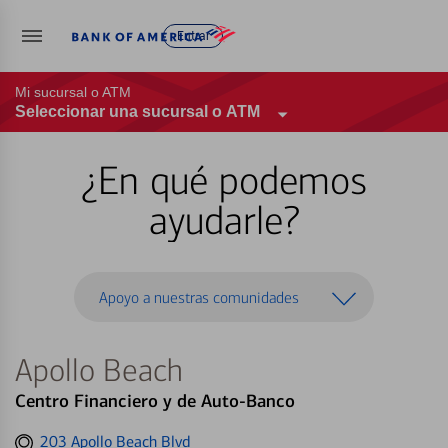
Entrar
Mi sucursal o ATM
Seleccionar una sucursal o ATM
¿En qué podemos
ayudarle?
Apoyo a nuestras comunidades
Apollo Beach
Centro Financiero y de Auto-Banco
Get
203 Apollo Beach Blvd