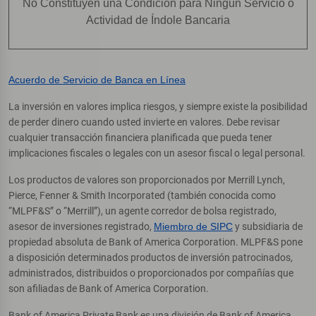
No Constituyen una Condición para Ningún Servicio o
Actividad de Índole Bancaria
Acuerdo de Servicio de Banca en Línea
La inversión en valores implica riesgos, y siempre existe la posibilidad
de perder dinero cuando usted invierte en valores. Debe revisar
cualquier transacción financiera planificada que pueda tener
implicaciones fiscales o legales con un asesor fiscal o legal personal.
Los productos de valores son proporcionados por Merrill Lynch,
Pierce, Fenner & Smith Incorporated (también conocida como
“MLPF&S” o “Merrill”), un agente corredor de bolsa registrado,
asesor de inversiones registrado,
Miembro de SIPC
y subsidiaria de
propiedad absoluta de Bank of America Corporation. MLPF&S pone
a disposición determinados productos de inversión patrocinados,
administrados, distribuidos o proporcionados por compañías que
son afiliadas de Bank of America Corporation.
Bank of America Private Bank es una división de Bank of America,