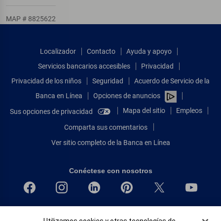
MAP # 8825622
Localizador
Contacto
Ayuda y apoyo
Servicios bancarios accesibles
Privacidad
Privacidad de los niños
Seguridad
Acuerdo de Servicio de la
Banca en Línea
Opciones de anuncios
Mapa del sitio
Empleos
Sus opciones de privacidad
Comparta sus comentarios
Ver sitio completo de la Banca en Línea
Conéctese con nosotros
Bank of America, N.A. Miembro de FDIC.