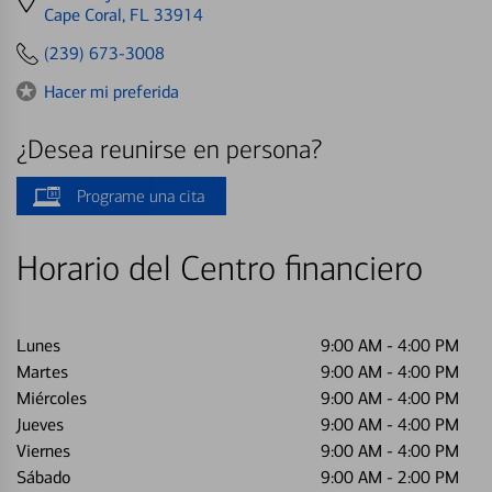
directions
Cape Coral, FL 33914
to
(239) 673-3008
Hacer mi preferida
¿Desea reunirse en persona?
Programe una cita
Horario del Centro financiero
Lunes
9:00 AM
-
4:00 PM
Martes
9:00 AM
-
4:00 PM
Miércoles
9:00 AM
-
4:00 PM
Jueves
9:00 AM
-
4:00 PM
Viernes
9:00 AM
-
4:00 PM
Sábado
9:00 AM
-
2:00 PM