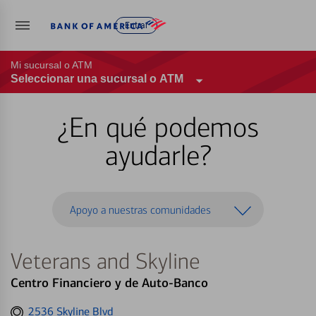
Entrar
Mi sucursal o ATM
Seleccionar una sucursal o ATM
¿En qué podemos
ayudarle?
Apoyo a nuestras comunidades
Veterans and Skyline
Centro Financiero y de Auto-Banco
Get
2536 Skyline Blvd