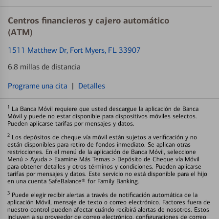
Centros financieros y cajero automático
(ATM)
1511 Matthew Dr
, Fort Myers, FL 33907
6.8 millas de distancia
Programe una cita
|
Detalles
1
La Banca Móvil requiere que usted descargue la aplicación de Banca
Móvil y puede no estar disponible para dispositivos móviles selectos.
Pueden aplicarse tarifas por mensajes y datos.
2
Los depósitos de cheque vía móvil están sujetos a verificación y no
están disponibles para retiro de fondos inmediato. Se aplican otras
restricciones. En el menú de la aplicación de Banca Móvil, seleccione
Menú > Ayuda > Examine Más Temas > Depósito de Cheque vía Móvil
para obtener detalles y otros términos y condiciones. Pueden aplicarse
tarifas por mensajes y datos. Este servicio no está disponible para el hijo
en una cuenta SafeBalance® for Family Banking.
3
Puede elegir recibir alertas a través de notificación automática de la
aplicación Móvil, mensaje de texto o correo electrónico. Factores fuera de
nuestro control pueden afectar cuándo recibirá alertas de nosotros. Estos
incluyen a su proveedor de correo electrónico, configuraciones de correo