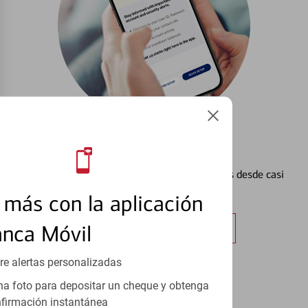
Configurar Alertas³
Vea cómo mantener el control de sus finanzas desde casi
cualquier lugar.
más con la aplicación
Obtener más información
anca Móvil
re alertas personalizadas
a foto para depositar un cheque y obtenga
firmación instantánea