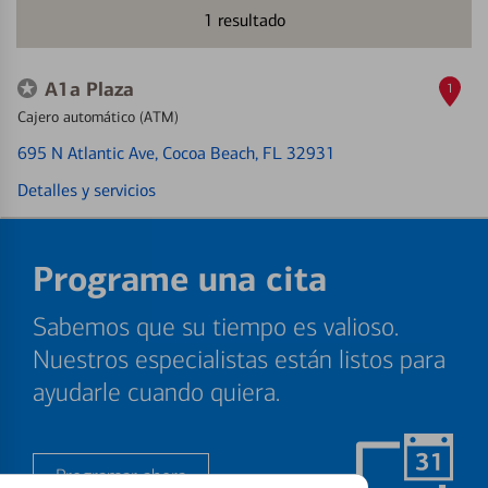
1
resultado
A1a Plaza
1
Cajero automático (ATM)
695 N Atlantic Ave
, Cocoa Beach, FL 32931
Detalles y servicios
Programe una cita
Sabemos que su tiempo es valioso.
Nuestros especialistas están listos para
ayudarle cuando quiera.
Programar ahora