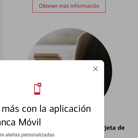
Obtener más información
más con la aplicación
anca Móvil
Bloquear y Desbloquear una Tarjeta de
Débito⁴
re alertas personalizadas