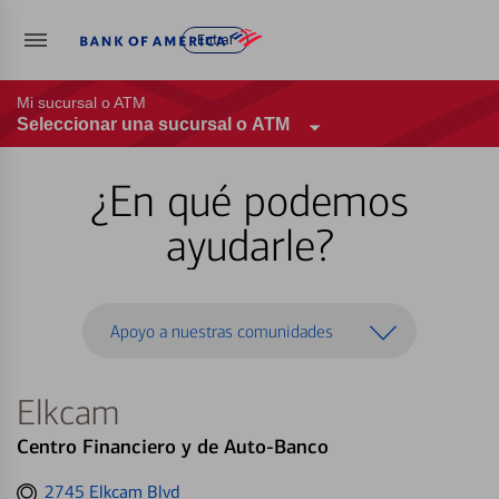
Entrar
Mi sucursal o ATM
Seleccionar una sucursal o ATM
¿En qué podemos
ayudarle?
Apoyo a nuestras comunidades
Elkcam
Centro Financiero y de Auto-Banco
Get
2745 Elkcam Blvd