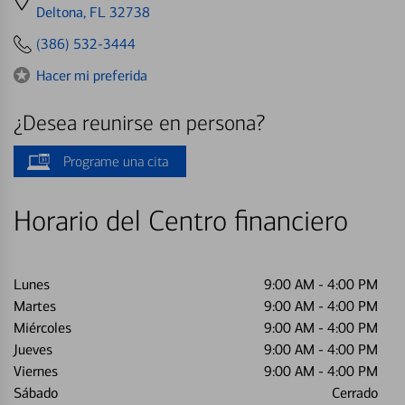
directions
Deltona, FL 32738
to
(386) 532-3444
Hacer mi preferida
¿Desea reunirse en persona?
Programe una cita
Horario del Centro financiero
Lunes
9:00 AM
-
4:00 PM
Martes
9:00 AM
-
4:00 PM
Miércoles
9:00 AM
-
4:00 PM
Jueves
9:00 AM
-
4:00 PM
Viernes
9:00 AM
-
4:00 PM
Sábado
Cerrado