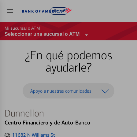
Entrar
Mi sucursal o ATM
Seleccionar una sucursal o ATM
¿En qué podemos
ayudarle?
Apoyo a nuestras comunidades
Dunnellon
Centro Financiero y de Auto-Banco
Get
11682 N Williams St