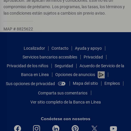
aprobación. Se aplican términos y condiciones. Este no es un
compromiso de préstamo. Los programas, las tasas, los términos y
las condiciones están sujetos a cambios sin previo aviso.
MAP # 8825622
Localizador
Contacto
Ayuda y apoyo
Servicios bancarios accesibles
Privacidad
Privacidad de los niños
Seguridad
Acuerdo de Servicio de la
Banca en Línea
Opciones de anuncios
Mapa del sitio
Empleos
Sus opciones de privacidad
Comparta sus comentarios
Ver sitio completo de la Banca en Línea
Conéctese con nosotros