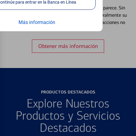
Continúe para entrar en la Banca en Línea
Extraviar una tarjeta es más común de lo que parece. Sin
embargo, puede bloquear y desbloquear temporalmente su
tarjeta de débito para ayudar a prevenir transacciones no
Más información
autorizadas.
Obtener más información
PRODUCTOS DESTACADOS
Explore Nuestros
Productos y Servicios
Destacados