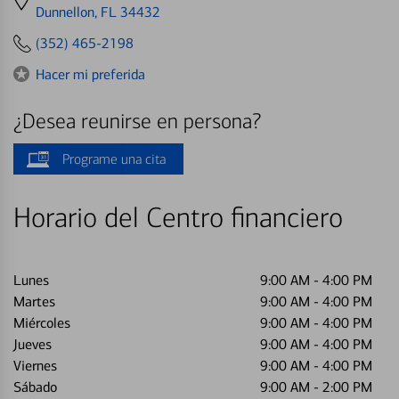
directions
Dunnellon, FL 34432
to
(352) 465-2198
Hacer mi preferida
¿Desea reunirse en persona?
Programe una cita
Horario del Centro financiero
Lunes
9:00 AM
-
4:00 PM
Martes
9:00 AM
-
4:00 PM
Miércoles
9:00 AM
-
4:00 PM
Jueves
9:00 AM
-
4:00 PM
Viernes
9:00 AM
-
4:00 PM
Sábado
9:00 AM
-
2:00 PM