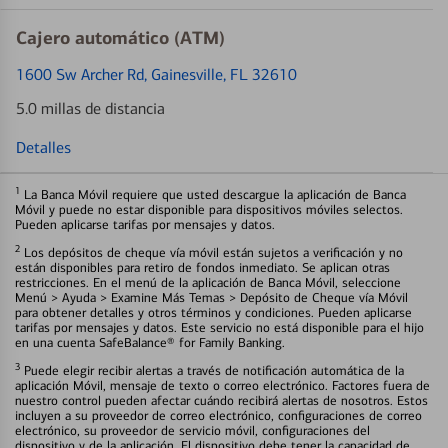
Cajero automático (ATM)
1600 Sw Archer Rd
, Gainesville, FL 32610
5.0 millas de distancia
Detalles
1
La Banca Móvil requiere que usted descargue la aplicación de Banca
Móvil y puede no estar disponible para dispositivos móviles selectos.
Pueden aplicarse tarifas por mensajes y datos.
2
Los depósitos de cheque vía móvil están sujetos a verificación y no
están disponibles para retiro de fondos inmediato. Se aplican otras
restricciones. En el menú de la aplicación de Banca Móvil, seleccione
Menú > Ayuda > Examine Más Temas > Depósito de Cheque vía Móvil
para obtener detalles y otros términos y condiciones. Pueden aplicarse
tarifas por mensajes y datos. Este servicio no está disponible para el hijo
en una cuenta SafeBalance® for Family Banking.
3
Puede elegir recibir alertas a través de notificación automática de la
aplicación Móvil, mensaje de texto o correo electrónico. Factores fuera de
nuestro control pueden afectar cuándo recibirá alertas de nosotros. Estos
incluyen a su proveedor de correo electrónico, configuraciones de correo
electrónico, su proveedor de servicio móvil, configuraciones del
dispositivo y de la aplicación. El dispositivo debe tener la capacidad de