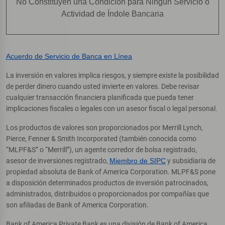
No Constituyen una Condición para Ningún Servicio o
Actividad de Índole Bancaria
Acuerdo de Servicio de Banca en Línea
La inversión en valores implica riesgos, y siempre existe la posibilidad
de perder dinero cuando usted invierte en valores. Debe revisar
cualquier transacción financiera planificada que pueda tener
implicaciones fiscales o legales con un asesor fiscal o legal personal.
Los productos de valores son proporcionados por Merrill Lynch,
Pierce, Fenner & Smith Incorporated (también conocida como
“MLPF&S” o “Merrill”), un agente corredor de bolsa registrado,
asesor de inversiones registrado,
Miembro de SIPC
y subsidiaria de
propiedad absoluta de Bank of America Corporation. MLPF&S pone
a disposición determinados productos de inversión patrocinados,
administrados, distribuidos o proporcionados por compañías que
son afiliadas de Bank of America Corporation.
Bank of America Private Bank es una división de Bank of America,