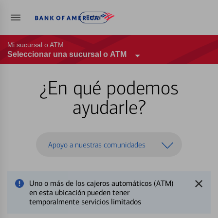
Entrar
Mi sucursal o ATM
Seleccionar una sucursal o ATM
¿En qué podemos
ayudarle?
Apoyo a nuestras comunidades
Uno o más de los cajeros automáticos (ATM)
en esta ubicación pueden tener
temporalmente servicios limitados