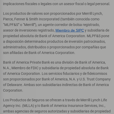
implicaciones fiscales o legales con un asesor fiscal o legal personal.
Los productos de valores son proporcionados por Merrill Lynch,
Pierce, Fenner & Smith Incorporated (también conocida como
“MLPF&S” o “Merrill”), un agente corredor de bolsa registrado,
asesor de inversiones registrado,
Miembro de SIPC
y subsidiaria de
propiedad absoluta de Bank of America Corporation. MLPF&S pone
a disposición determinados productos de inversión patrocinados,
administrados, distribuidos o proporcionados por compañías que
son afiliadas de Bank of America Corporation.
Bank of America Private Bank es una división de Bank of America,
N.A., Miembro de FDIC y subsidiaria de propiedad absoluta de Bank
of America Corporation. Los servicios fiduciarios y de fideicomisos
son proporcionados por Bank of America, N.A. y U.S. Trust Company
of Delaware. Ambas son subsidiarias indirectas de Bank of America
Corporation.
Los Productos de Seguros se ofrecen a través de Merrill Lynch Life
Agency Inc. (MLLA) y/o Bank of America Insurance Services, Inc.,
ambas agencias de seguros autorizadas y subsidiarias de propiedad