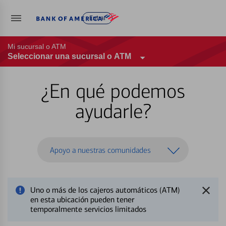
Entrar
Mi sucursal o ATM
Seleccionar una sucursal o ATM
¿En qué podemos
ayudarle?
Apoyo a nuestras comunidades
Uno o más de los cajeros automáticos (ATM)
en esta ubicación pueden tener
temporalmente servicios limitados