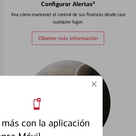
Configurar Alertas³
Vea cómo mantener el control de sus finanzas desde casi
cualquier lugar.
Obtener más información
más con la aplicación