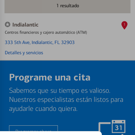
1
resultado
Indialantic
1
Centros financieros y cajero automático (ATM)
333 5th Ave
, Indialantic, FL 32903
Detalles y servicios
Programe una cita
Sabemos que su tiempo es valioso.
Nuestros especialistas están listos para
ayudarle cuando quiera.
Programar ahora