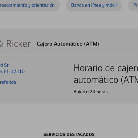
sesoramiento y orientación
Banca en línea y móvil
Pr
& Ricker
Cajero Automático (ATM)
d St
Horario de cajer
le, FL 32210
automático (AT
referida
Abierto 24 horas
SERVICIOS DESTACADOS