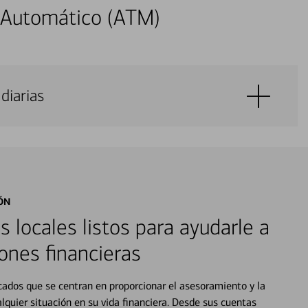
 Automático (ATM)
diarias
ÓN
s locales listos para ayudarle a
ones financieras
cados que se centran en proporcionar el asesoramiento y la
alquier situación en su vida financiera. Desde sus cuentas