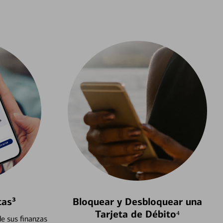
tas³
Bloquear y Desbloquear una
Tarjeta de Débito⁴
e sus finanzas