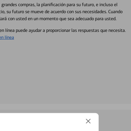
 grandes compras, la planificación para su futuro, e incluso el
ocio, su futuro se mueve de acuerdo con sus necesidades. Cuando
abajará con usted en un momento que sea adecuado para usted.
en línea puede ayudar a proporcionar las respuestas que necesita.
en línea