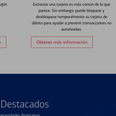
ugar.
Extraviar una tarjeta es más común de lo que
parece. Sin embargo, puede bloquear y
desbloquear temporalmente su tarjeta de
débito para ayudar a prevenir transacciones no
autorizadas.
n
Obtener más información
s Destacados
ecesidades financieras.