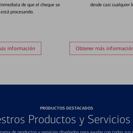
 inmediata de que el cheque se
desde casi cualquier l
está procesando.
ás información
Obtener más informació
PRODUCTOS DESTACADOS
stros Productos y Servicio
ama de productos y servicios diseñados para ayudar con todas sus n