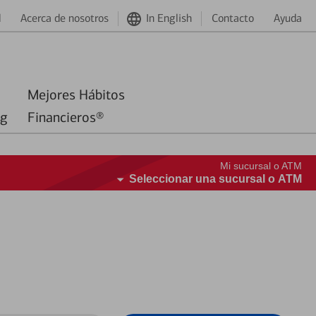
d
Acerca de nosotros
In English
Contacto
Ayuda
Mejores Hábitos
ng
Financieros®
Mi sucursal o ATM
Seleccionar una sucursal o ATM