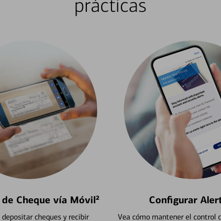
prácticas
 de Cheque vía Móvil²
Configurar Aler
depositar cheques y recibir
Vea cómo mantener el control d