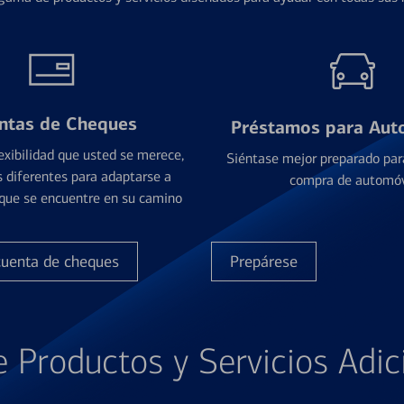
ntas de Cheques
Préstamos para Aut
exibilidad que usted se merece,
Siéntase mejor preparado par
 diferentes para adaptarse a
compra de automóv
que se encuentre en su camino
cuenta de cheques
Prepárese
e Productos y Servicios Adic