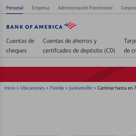
Personal
Empresa
Administración Patrimonial
Corpora
Cuentas de
Cuentas de ahorros y
Tarj
cheques
certifcados de depósito (CD)
de c
Inicio
>
Ubicaciones
>
Florida
>
Jacksonville
>
Caminar hasta en 