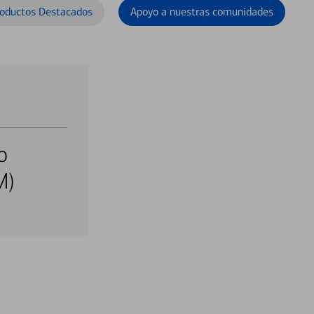
oductos Destacados
Apoyo a nuestras comunidades
o
M)