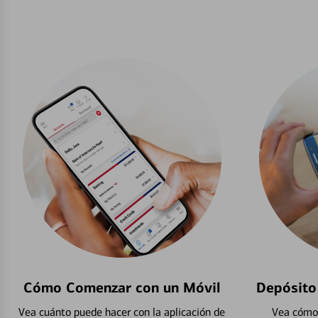
Cómo Comenzar con un Móvil
Depósito
Vea cuánto puede hacer con la aplicación de
Vea cómo 