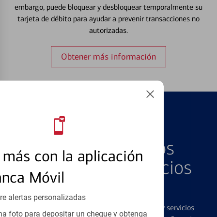
embargo, puede bloquear y desbloquear temporalmente su
tarjeta de débito para ayudar a prevenir transacciones no
autorizadas.
Obtener más información
PRODUCTOS DESTACADOS
Explore Nuestros
más con la aplicación
Productos y Servicios
anca Móvil
Destacados
re alertas personalizadas
Ofrecemos una amplia gama de productos y servicios
a foto para depositar un cheque y obtenga