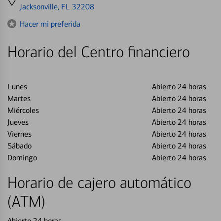
directions
Jacksonville, FL 32208
to
Hacer mi preferida
Horario del Centro financiero
Lunes
Abierto 24 horas
Martes
Abierto 24 horas
Miércoles
Abierto 24 horas
Jueves
Abierto 24 horas
Viernes
Abierto 24 horas
Sábado
Abierto 24 horas
Domingo
Abierto 24 horas
Horario de cajero automático
(ATM)
Abierto 24 horas