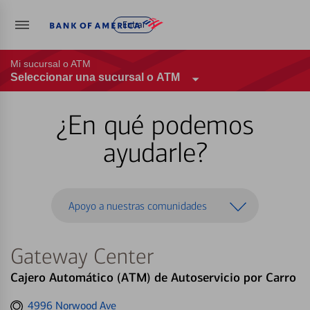
Entrar
Mi sucursal o ATM
Seleccionar una sucursal o ATM
¿En qué podemos
ayudarle?
Apoyo a nuestras comunidades
Gateway Center
Cajero Automático (ATM) de Autoservicio por Carro
Get
4996 Norwood Ave