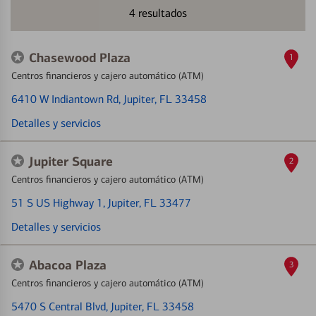
4
resultados
Chasewood Plaza
1
Centros financieros y cajero automático (ATM)
6410 W Indiantown Rd
, Jupiter, FL 33458
Detalles y servicios
Jupiter Square
2
Centros financieros y cajero automático (ATM)
51 S US Highway 1
, Jupiter, FL 33477
Detalles y servicios
Abacoa Plaza
3
Centros financieros y cajero automático (ATM)
5470 S Central Blvd
, Jupiter, FL 33458