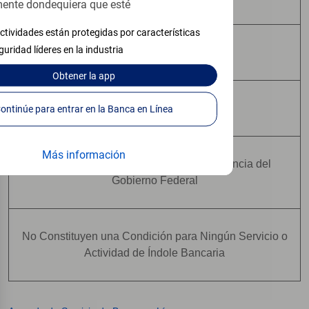
ente dondequiera que esté
ctividades están protegidas por características
guridad líderes en la industria
Pueden Perder Valor
Obtener
la app
No Constituyen Depósitos
Continúe para entrar en la Banca en Línea
Más información
No Están Asegurados Por Ninguna Agencia del
Gobierno Federal
No Constituyen una Condición para Ningún Servicio o
Actividad de Índole Bancaria