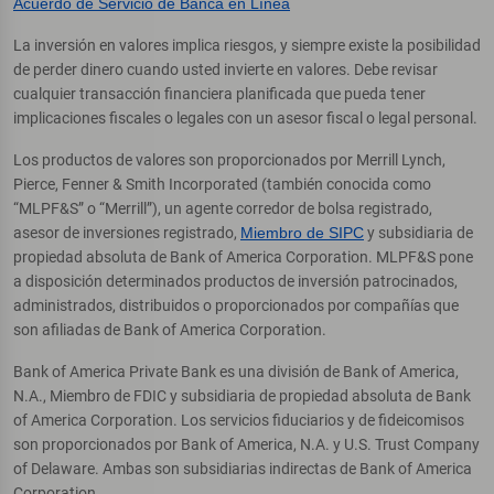
Acuerdo de Servicio de Banca en Línea
La inversión en valores implica riesgos, y siempre existe la posibilidad
de perder dinero cuando usted invierte en valores. Debe revisar
cualquier transacción financiera planificada que pueda tener
implicaciones fiscales o legales con un asesor fiscal o legal personal.
Los productos de valores son proporcionados por Merrill Lynch,
Pierce, Fenner & Smith Incorporated (también conocida como
“MLPF&S” o “Merrill”), un agente corredor de bolsa registrado,
asesor de inversiones registrado,
Miembro de SIPC
y subsidiaria de
propiedad absoluta de Bank of America Corporation. MLPF&S pone
a disposición determinados productos de inversión patrocinados,
administrados, distribuidos o proporcionados por compañías que
son afiliadas de Bank of America Corporation.
Bank of America Private Bank es una división de Bank of America,
N.A., Miembro de FDIC y subsidiaria de propiedad absoluta de Bank
of America Corporation. Los servicios fiduciarios y de fideicomisos
son proporcionados por Bank of America, N.A. y U.S. Trust Company
of Delaware. Ambas son subsidiarias indirectas de Bank of America
Corporation.