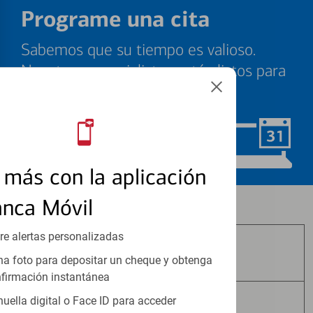
Programe una cita
Sabemos que su tiempo es valioso.
Nuestros especialistas están listos para
ayudarle cuando quiera.
Programar ahora
más con la aplicación
anca Móvil
Los productos de inversión y seguros:
re alertas personalizadas
No Están Asegurados por FDIC
a foto para depositar un cheque y obtenga
firmación instantánea
huella digital o Face ID para acceder
No Tienen Garantía Bancaria