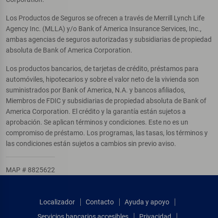
Los Productos de Seguros se ofrecen a través de Merrill Lynch Life
Agency Inc. (MLLA) y/o Bank of America Insurance Services, Inc.,
ambas agencias de seguros autorizadas y subsidiarias de propiedad
absoluta de Bank of America Corporation.
Los productos bancarios, de tarjetas de crédito, préstamos para
automóviles, hipotecarios y sobre el valor neto de la vivienda son
suministrados por Bank of America, N.A. y bancos afiliados,
Miembros de FDIC y subsidiarias de propiedad absoluta de Bank of
America Corporation. El crédito y la garantía están sujetos a
aprobación. Se aplican términos y condiciones. Este no es un
compromiso de préstamo. Los programas, las tasas, los términos y
las condiciones están sujetos a cambios sin previo aviso.
MAP # 8825622
Localizador
Contacto
Ayuda y apoyo
Servicios bancarios accesibles
Privacidad