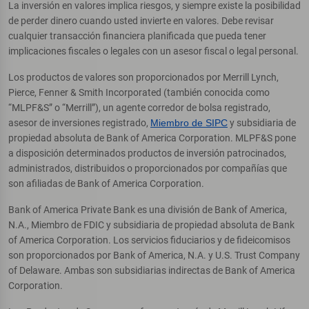
La inversión en valores implica riesgos, y siempre existe la posibilidad
de perder dinero cuando usted invierte en valores. Debe revisar
cualquier transacción financiera planificada que pueda tener
implicaciones fiscales o legales con un asesor fiscal o legal personal.
Los productos de valores son proporcionados por Merrill Lynch,
Pierce, Fenner & Smith Incorporated (también conocida como
“MLPF&S” o “Merrill”), un agente corredor de bolsa registrado,
asesor de inversiones registrado,
Miembro de SIPC
y subsidiaria de
propiedad absoluta de Bank of America Corporation. MLPF&S pone
a disposición determinados productos de inversión patrocinados,
administrados, distribuidos o proporcionados por compañías que
son afiliadas de Bank of America Corporation.
Bank of America Private Bank es una división de Bank of America,
N.A., Miembro de FDIC y subsidiaria de propiedad absoluta de Bank
of America Corporation. Los servicios fiduciarios y de fideicomisos
son proporcionados por Bank of America, N.A. y U.S. Trust Company
of Delaware. Ambas son subsidiarias indirectas de Bank of America
Corporation.