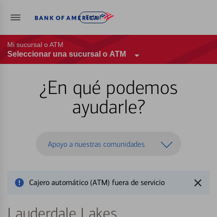
Entrar
Mi sucursal o ATM
Seleccionar una sucursal o ATM
¿En qué podemos
ayudarle?
Apoyo a nuestras comunidades
Cajero automático (ATM) fuera de servicio
Lauderdale Lakes