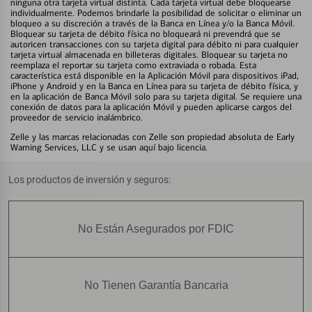
ninguna otra tarjeta virtual distinta. Cada tarjeta virtual debe bloquearse
individualmente. Podemos brindarle la posibilidad de solicitar o eliminar un
bloqueo a su discreción a través de la Banca en Línea y/o la Banca Móvil.
Bloquear su tarjeta de débito física no bloqueará ni prevendrá que se
autoricen transacciones con su tarjeta digital para débito ni para cualquier
tarjeta virtual almacenada en billeteras digitales. Bloquear su tarjeta no
reemplaza el reportar su tarjeta como extraviada o robada. Esta
característica está disponible en la Aplicación Móvil para dispositivos iPad,
iPhone y Android y en la Banca en Línea para su tarjeta de débito física, y
en la aplicación de Banca Móvil solo para su tarjeta digital. Se requiere una
conexión de datos para la aplicación Móvil y pueden aplicarse cargos del
proveedor de servicio inalámbrico.
Zelle y las marcas relacionadas con Zelle son propiedad absoluta de Early
Warning Services, LLC y se usan aquí bajo licencia.
Los productos de inversión y seguros:
No Están Asegurados por FDIC
No Tienen Garantía Bancaria