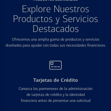
Explore Nuestros
Productos y Servicios
Destacados
Ofrecemos una amplia gama de productos y servicios
diseñados para ayudar con todas sus necesidades financieras.
Tarjetas de Crédito
Conozca los pormenores de la administración
de tarjetas de crédito y la identidad
financiera antes de presentar una solicitud