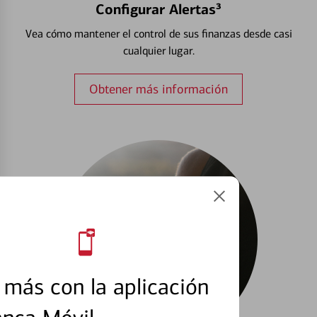
Configurar Alertas³
Vea cómo mantener el control de sus finanzas desde casi
cualquier lugar.
Obtener más información
más con la aplicación