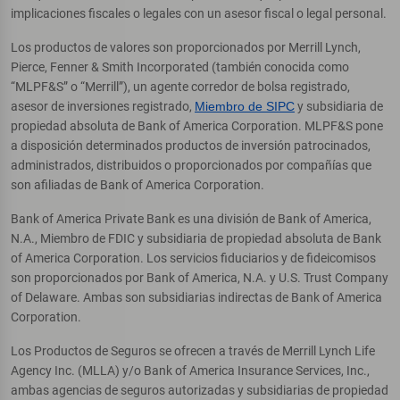
implicaciones fiscales o legales con un asesor fiscal o legal personal.
Los productos de valores son proporcionados por Merrill Lynch,
Pierce, Fenner & Smith Incorporated (también conocida como
“MLPF&S” o “Merrill”), un agente corredor de bolsa registrado,
asesor de inversiones registrado,
Miembro de SIPC
y subsidiaria de
propiedad absoluta de Bank of America Corporation. MLPF&S pone
a disposición determinados productos de inversión patrocinados,
administrados, distribuidos o proporcionados por compañías que
son afiliadas de Bank of America Corporation.
Bank of America Private Bank es una división de Bank of America,
N.A., Miembro de FDIC y subsidiaria de propiedad absoluta de Bank
of America Corporation. Los servicios fiduciarios y de fideicomisos
son proporcionados por Bank of America, N.A. y U.S. Trust Company
of Delaware. Ambas son subsidiarias indirectas de Bank of America
Corporation.
Los Productos de Seguros se ofrecen a través de Merrill Lynch Life
Agency Inc. (MLLA) y/o Bank of America Insurance Services, Inc.,
ambas agencias de seguros autorizadas y subsidiarias de propiedad