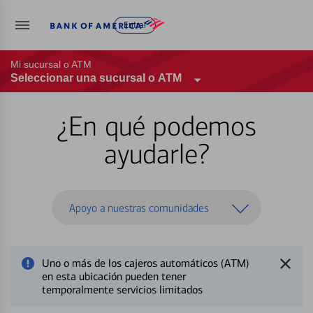
Entrar
Mi sucursal o ATM
Seleccionar una sucursal o ATM
¿En qué podemos
ayudarle?
Apoyo a nuestras comunidades
Uno o más de los cajeros automáticos (ATM)
en esta ubicación pueden tener
temporalmente servicios limitados