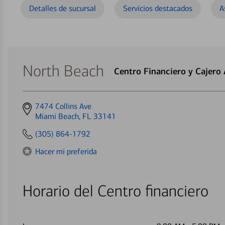
Detalles de sucursal
Servicios destacados
A
North Beach
Centro Financiero y Cajero
Get
7474 Collins Ave
directions
Miami Beach, FL 33141
to
(305) 864-1792
Hacer mi preferida
Horario del Centro financiero