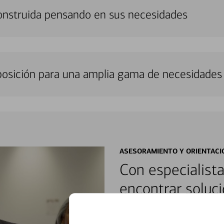
onstruida pensando en sus necesidades
sposición para una amplia gama de necesidades 
ASESORAMIENTO Y ORIENTACI
Con especialista
encontrar soluci
Reúnase con especialistas dedi