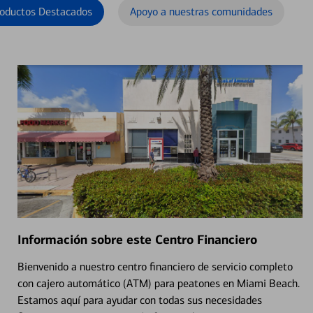
oductos Destacados
Apoyo a nuestras comunidades
Información sobre este Centro Financiero
Bienvenido a nuestro centro financiero de servicio completo
con cajero automático (ATM) para peatones en Miami Beach.
Estamos aquí para ayudar con todas sus necesidades