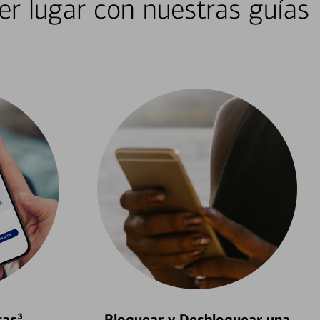
er lugar con nuestras guías
tas³
Bloquear y Desbloquear una