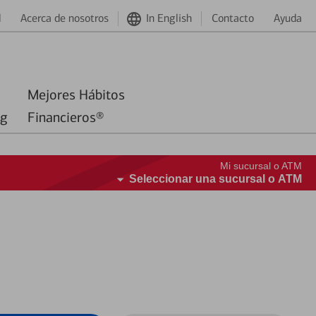
d
Acerca de nosotros
In English
Contacto
Ayuda
Mejores Hábitos
ng
Financieros®
Mi sucursal o ATM
Seleccionar una sucursal o ATM