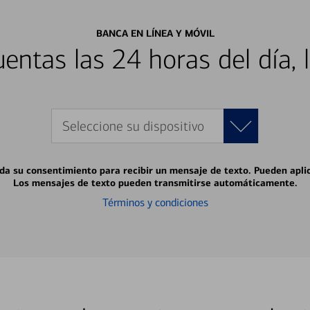
BANCA EN LÍNEA Y MÓVIL
entas las 24 horas del día, 
Seleccione su dispositivo
 da su consentimiento para recibir un mensaje de texto. Pueden apli
Los mensajes de texto pueden transmitirse automáticamente.
Términos y condiciones