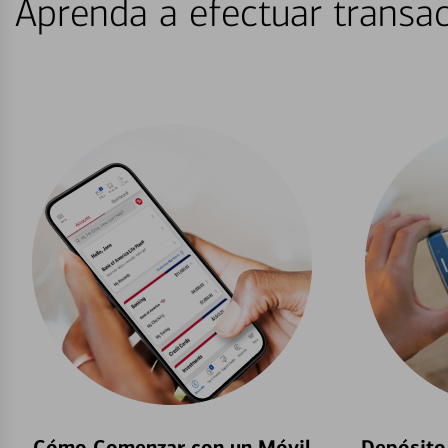
Aprenda a efectuar transac
Cómo Comenzar con un Móvil
Depósito