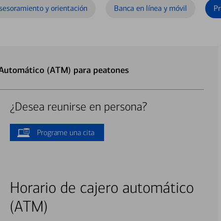
sesoramiento y orientación
Banca en línea y móvil
Pr
 Automático (ATM) para peatones
¿Desea reunirse en persona?
Programe una cita
Horario de cajero automático
(ATM)