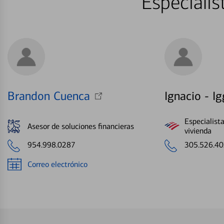
Especiali
Brandon Cuenca
Ignacio - Ig
Especialist
Asesor de soluciones financieras
vivienda
954.998.0287
305.526.4
Correo electrónico