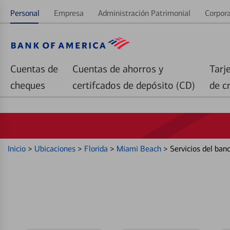
Personal
Empresa
Administración Patrimonial
Corpora
Cuentas de
Cuentas de ahorros y
Tarj
cheques
certifcados de depósito (CD)
de c
Inicio
>
Ubicaciones
>
Florida
>
Miami Beach
>
Servicios del ban