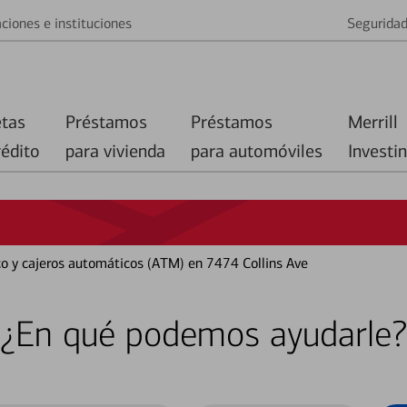
ciones e instituciones
Segurida
etas
Préstamos
Préstamos
Merrill
rédito
para vivienda
para automóviles
Investi
co y cajeros automáticos (ATM) en 7474 Collins Ave
¿En qué podemos ayudarle?