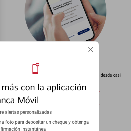
Configurar Alertas³
Vea cómo mantener el control de sus finanzas desde casi
cualquier lugar.
más con la aplicación
anca Móvil
Obtener más información
re alertas personalizadas
a foto para depositar un cheque y obtenga
firmación instantánea