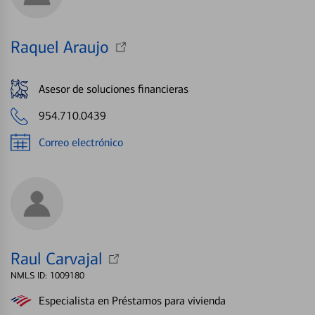
Raquel Araujo
Asesor de soluciones financieras
954.710.0439
Correo electrónico
Raul Carvajal
NMLS ID: 1009180
Especialista en Préstamos para vivienda