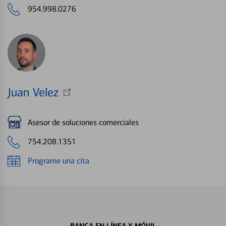
954.998.0276
Juan Velez
Asesor de soluciones comerciales
754.208.1351
Programe una cita
BANCA EN LÍNEA Y MÓVIL