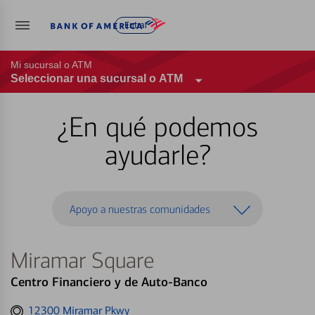
Entrar
Mi sucursal o ATM
Seleccionar una sucursal o ATM
¿En qué podemos
ayudarle?
Apoyo a nuestras comunidades
Miramar Square
Centro Financiero y de Auto-Banco
Get
12300 Miramar Pkwy