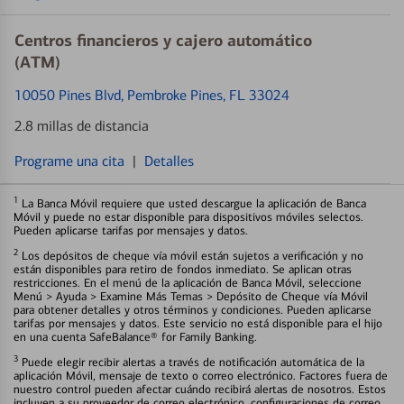
Centros financieros y cajero automático
(ATM)
10050 Pines Blvd
, Pembroke Pines, FL 33024
2.8 millas de distancia
Programe una cita
|
Detalles
1
La Banca Móvil requiere que usted descargue la aplicación de Banca
Móvil y puede no estar disponible para dispositivos móviles selectos.
Pueden aplicarse tarifas por mensajes y datos.
2
Los depósitos de cheque vía móvil están sujetos a verificación y no
están disponibles para retiro de fondos inmediato. Se aplican otras
restricciones. En el menú de la aplicación de Banca Móvil, seleccione
Menú > Ayuda > Examine Más Temas > Depósito de Cheque vía Móvil
para obtener detalles y otros términos y condiciones. Pueden aplicarse
tarifas por mensajes y datos. Este servicio no está disponible para el hijo
en una cuenta SafeBalance® for Family Banking.
3
Puede elegir recibir alertas a través de notificación automática de la
aplicación Móvil, mensaje de texto o correo electrónico. Factores fuera de
nuestro control pueden afectar cuándo recibirá alertas de nosotros. Estos
incluyen a su proveedor de correo electrónico, configuraciones de correo