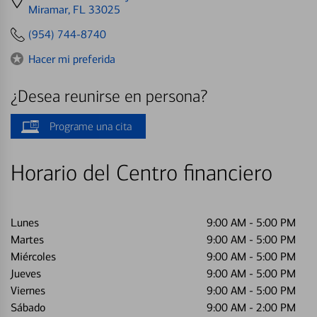
directions
Miramar, FL 33025
to
(954) 744-8740
Hacer mi preferida
¿Desea reunirse en persona?
Programe una cita
Horario del Centro financiero
Lunes
9:00 AM
-
5:00 PM
Martes
9:00 AM
-
5:00 PM
Miércoles
9:00 AM
-
5:00 PM
Jueves
9:00 AM
-
5:00 PM
Viernes
9:00 AM
-
5:00 PM
Sábado
9:00 AM
-
2:00 PM