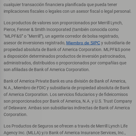
cualquier transacción financiera planificada que pueda tener
implicaciones fiscales o legales con un asesor fiscal o legal personal.
Los productos de valores son proporcionados por Merrill Lynch,
Pierce, Fenner & Smith Incorporated (también conocida como
“MLPF&S” o “Merrill”), un agente corredor de bolsa registrado,
asesor de inversiones registrado,
Miembro de SIPC
y subsidiaria de
propiedad absoluta de Bank of America Corporation. MLPF&S pone
a disposición determinados productos de inversión patrocinados,
administrados, distribuidos o proporcionados por compañías que
son afiliadas de Bank of America Corporation.
Bank of America Private Bank es una división de Bank of America,
N.A., Miembro de FDIC y subsidiaria de propiedad absoluta de Bank
of America Corporation. Los servicios fiduciarios y de fideicomisos
son proporcionados por Bank of America, N.A. y U.S. Trust Company
of Delaware. Ambas son subsidiarias indirectas de Bank of America
Corporation.
Los Productos de Seguros se ofrecen a través de Merrill Lynch Life
Agency Inc. (MLLA) y/o Bank of America Insurance Services, Inc.,