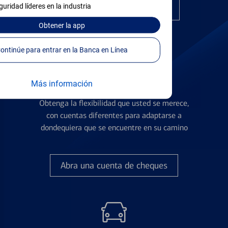
guridad líderes en la industria
Encuentre la tarjeta correcta
Obtener
la app
Continúe para entrar en la Banca en Línea
Más información
Cuentas de Cheques
Obtenga la flexibilidad que usted se merece,
con cuentas diferentes para adaptarse a
dondequiera que se encuentre en su camino
Abra una cuenta de cheques