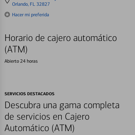
directions
Orlando, FL 32827
to
Hacer mi preferida
Horario de cajero automático
(ATM)
Abierto 24 horas
SERVICIOS DESTACADOS
Descubra una gama completa
de servicios en Cajero
Automático (ATM)