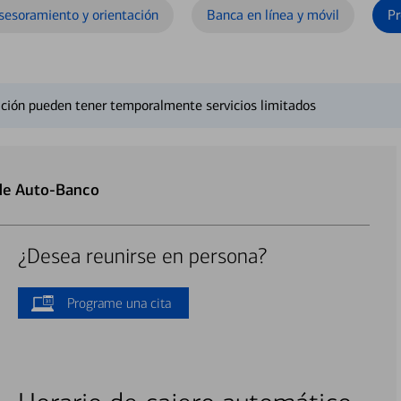
sesoramiento y orientación
Banca en línea y móvil
Pr
ción pueden tener temporalmente servicios limitados
 de Auto-Banco
¿Desea reunirse en persona?
Programe una cita