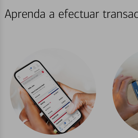
Aprenda a efectuar transac