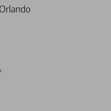
 Orlando
s