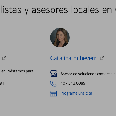
listas y asesores locales en
Catalina Echeverri
a en Préstamos para
Asesor de soluciones comerciale
191
407.543.0089
Programe una cita