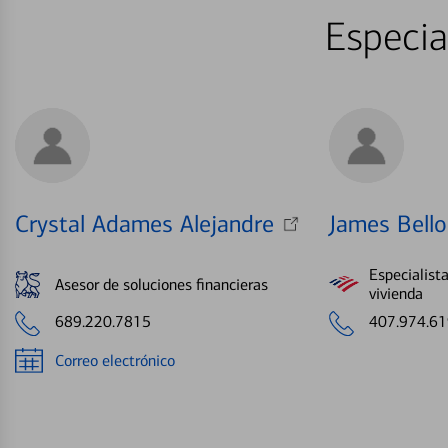
Especia
Crystal Adames Alejandre
James Bello
Especialist
Asesor de soluciones financieras
vivienda
689.220.7815
407.974.6
Correo electrónico