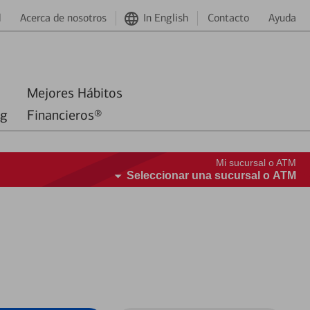
d
Acerca de nosotros
In English
Contacto
Ayuda
Mejores Hábitos
ng
Financieros®
Mi sucursal o ATM
Seleccionar una sucursal o ATM