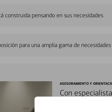
tá construida pensando en sus necesidades
sposición para una amplia gama de necesidades 
ASESORAMIENTO Y ORIENTACI
Con especialista
encontrar soluci