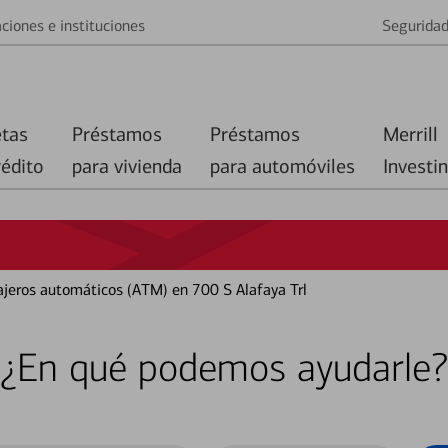
ciones e instituciones
Segurida
etas
Préstamos
Préstamos
Merrill
rédito
para vivienda
para automóviles
Investi
cajeros automáticos (ATM) en 700 S Alafaya Trl
¿En qué podemos ayudarle?