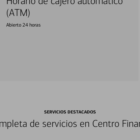
Horario de cajero automático
(ATM)
Abierto 24 horas
SERVICIOS DESTACADOS
pleta de servicios en Centro Fina