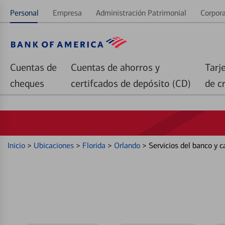
Personal
Empresa
Administración Patrimonial
Corpora
Cuentas de
Cuentas de ahorros y
Tarj
cheques
certifcados de depósito (CD)
de c
Inicio
>
Ubicaciones
>
Florida
>
Orlando
>
Servicios del banco y 