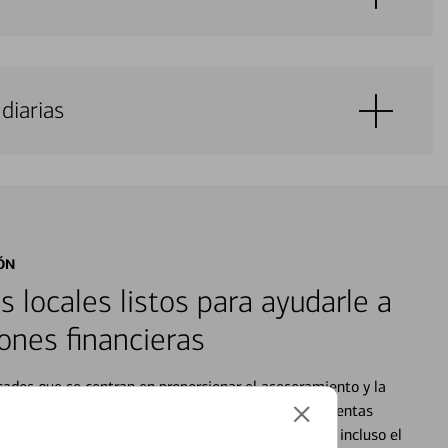
diarias
ÓN
s locales listos para ayudarle a
ones financieras
cados que se centran en proporcionar el asesoramiento y la
alquier situación en su vida financiera. Desde sus cuentas
 grandes compras, la planificación para su futuro, e incluso el