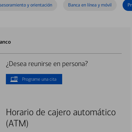
sesoramiento y orientación
Banca en línea y móvil
Pr
Banco
¿Desea reunirse en persona?
Programe una cita
Horario de cajero automático
(ATM)