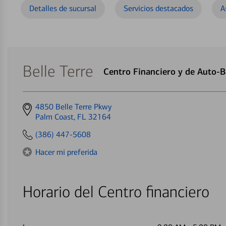
Detalles de sucursal
Servicios destacados
A
Belle Terre
Centro Financiero y de Auto-
Get
4850 Belle Terre Pkwy
directions
Palm Coast, FL 32164
to
(386) 447-5608
Hacer mi preferida
Horario del Centro financiero