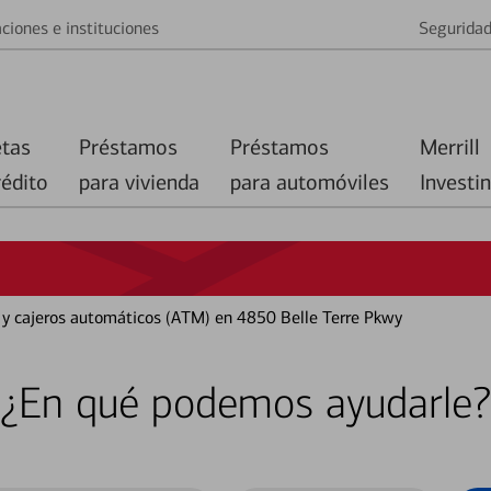
ciones e instituciones
Segurida
etas
Préstamos
Préstamos
Merrill
rédito
para vivienda
para automóviles
Investi
o y cajeros automáticos (ATM) en 4850 Belle Terre Pkwy
¿En qué podemos ayudarle?