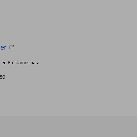
er
a en Préstamos para
680