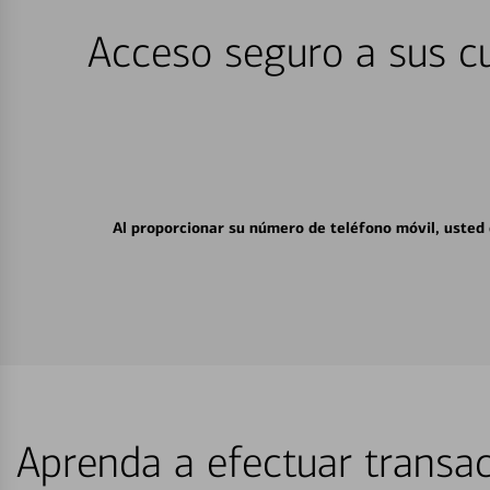
Acceso seguro a sus cu
Al proporcionar su número de teléfono móvil, usted
Aprenda a efectuar transac