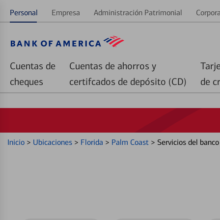
Personal
Empresa
Administración Patrimonial
Corpora
Cuentas de
Cuentas de ahorros y
Tarj
cheques
certifcados de depósito (CD)
de c
Inicio
>
Ubicaciones
>
Florida
>
Palm Coast
>
Servicios del banc