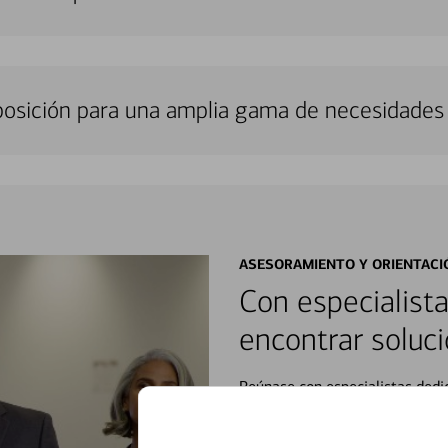
sposición para una amplia gama de necesidades 
ASESORAMIENTO Y ORIENTACI
Con especialista
encontrar soluci
Reúnase con especialistas dedi
orientación que necesita, en cu
personales, hasta el ahorro para