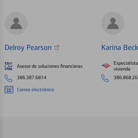
Delroy Pearson
Karina Beck
Especialist
Asesor de soluciones financieras
vivienda
386.387.6814
386.868.2
Correo electrónico