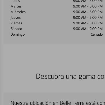
Lunes
9:00 AM
-
5:00 PM
Martes
9:00 AM
-
5:00 PM
Miércoles
9:00 AM
-
5:00 PM
Jueves
9:00 AM
-
5:00 PM
Viernes
9:00 AM
-
5:00 PM
Sábado
9:00 AM
-
2:00 PM
Domingo
Cerrado
Descubra una gama com
Nuestra ubicación en Belle Terre está co