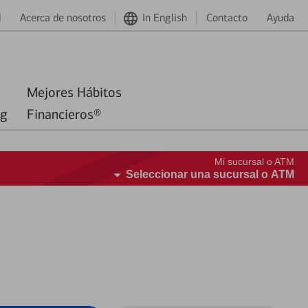
d
Acerca de nosotros
In English
Contacto
Ayuda
Mejores Hábitos
ng
Financieros®
Mi sucursal o ATM
Seleccionar una sucursal o ATM