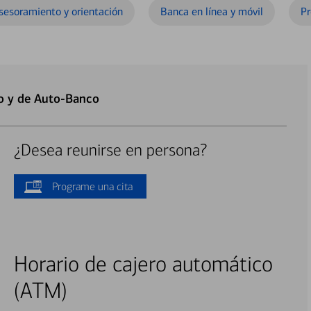
sesoramiento y orientación
Banca en línea y móvil
Pr
o y de Auto-Banco
¿Desea reunirse en persona?
Programe una cita
Horario de cajero automático
(ATM)