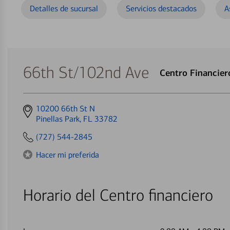
Detalles de sucursal
Servicios destacados
A
66th St/102nd Ave
Centro Financier
Get
10200 66th St N
directions
Pinellas Park, FL 33782
to
(727) 544-2845
Hacer mi preferida
Horario del Centro financiero