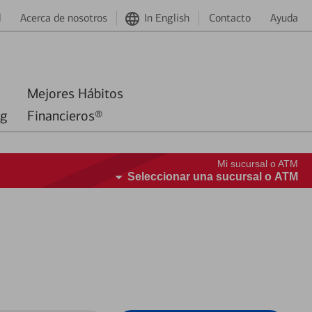
d
Acerca de nosotros
In English
Contacto
Ayuda
Mejores Hábitos
ng
Financieros®
Mi sucursal o ATM
Seleccionar una sucursal o ATM