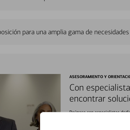
sposición para una amplia gama de necesidades 
ASESORAMIENTO Y ORIENTACI
Con especialista
encontrar soluci
Reúnase con especialistas dedi
orientación que necesita, en cu
personales, hasta el ahorro para