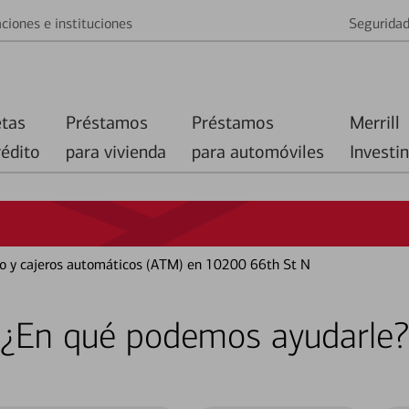
ciones e instituciones
Segurida
etas
Préstamos
Préstamos
Merrill
rédito
para vivienda
para automóviles
Investi
co y cajeros automáticos (ATM) en 10200 66th St N
¿En qué podemos ayudarle?