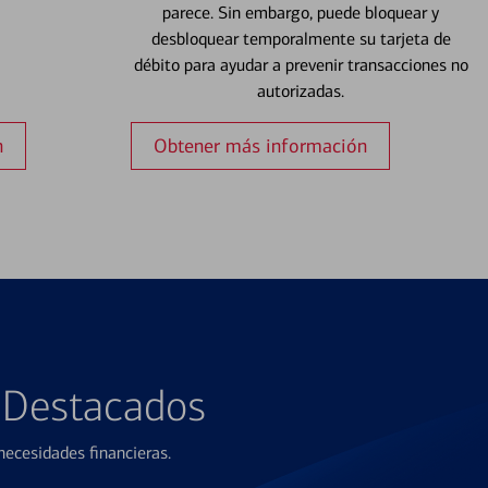
parece. Sin embargo, puede bloquear y
desbloquear temporalmente su tarjeta de
débito para ayudar a prevenir transacciones no
autorizadas.
n
Obtener más información
s Destacados
ecesidades financieras.