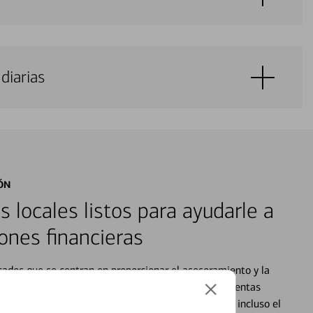
diarias
ÓN
s locales listos para ayudarle a
ones financieras
cados que se centran en proporcionar el asesoramiento y la
alquier situación en su vida financiera. Desde sus cuentas
 grandes compras, la planificación para su futuro, e incluso el