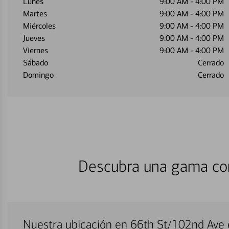
Lunes
9:00 AM
-
4:00 PM
Martes
9:00 AM
-
4:00 PM
Miércoles
9:00 AM
-
4:00 PM
Jueves
9:00 AM
-
4:00 PM
Viernes
9:00 AM
-
4:00 PM
Sábado
Cerrado
Domingo
Cerrado
Descubra una gama com
Nuestra ubicación en 66th St/102nd Ave 