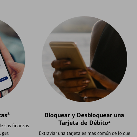
tas³
Bloquear y Desbloquear una
Tarjeta de Débito⁴
e sus finanzas
ugar.
Extraviar una tarjeta es más común de lo que