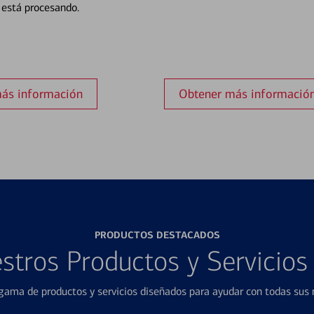
está procesando.
ás información
Obtener más informació
PRODUCTOS DESTACADOS
stros Productos y Servicio
ama de productos y servicios diseñados para ayudar con todas sus n