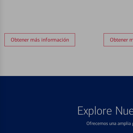
Obtener más información
Obtener m
Explore Nue
Ofrecemos una amplia g