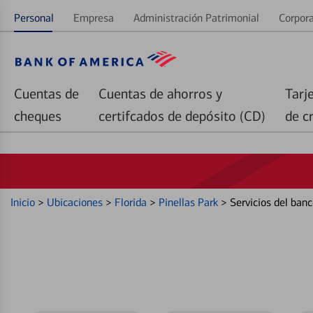
Personal
Empresa
Administración Patrimonial
Corpora
Cuentas de
Cuentas de ahorros y
Tarj
cheques
certifcados de depósito (CD)
de c
Inicio
>
Ubicaciones
>
Florida
>
Pinellas Park
>
Servicios del ban