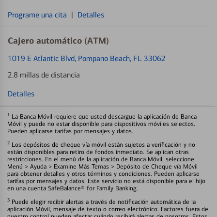
Programe una cita
|
Detalles
Cajero automático (ATM)
1019 E Atlantic Blvd
, Pompano Beach, FL 33062
2.8 millas de distancia
Detalles
1
La Banca Móvil requiere que usted descargue la aplicación de Banca
Móvil y puede no estar disponible para dispositivos móviles selectos.
Pueden aplicarse tarifas por mensajes y datos.
2
Los depósitos de cheque vía móvil están sujetos a verificación y no
están disponibles para retiro de fondos inmediato. Se aplican otras
restricciones. En el menú de la aplicación de Banca Móvil, seleccione
Menú > Ayuda > Examine Más Temas > Depósito de Cheque vía Móvil
para obtener detalles y otros términos y condiciones. Pueden aplicarse
tarifas por mensajes y datos. Este servicio no está disponible para el hijo
en una cuenta SafeBalance® for Family Banking.
3
Puede elegir recibir alertas a través de notificación automática de la
aplicación Móvil, mensaje de texto o correo electrónico. Factores fuera de
nuestro control pueden afectar cuándo recibirá alertas de nosotros. Estos