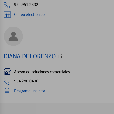
954.951.2332
Correo electrónico
DIANA DELORENZO
Asesor de soluciones comerciales
954.280.0436
Programe una cita