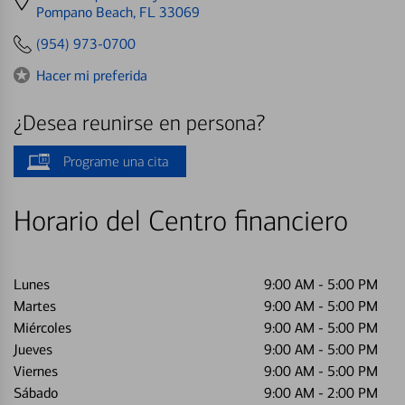
directions
Pompano Beach, FL 33069
to
(954) 973-0700
Hacer mi preferida
¿Desea reunirse en persona?
Programe una cita
Horario del Centro financiero
Lunes
9:00 AM
-
5:00 PM
Martes
9:00 AM
-
5:00 PM
Miércoles
9:00 AM
-
5:00 PM
Jueves
9:00 AM
-
5:00 PM
Viernes
9:00 AM
-
5:00 PM
Sábado
9:00 AM
-
2:00 PM