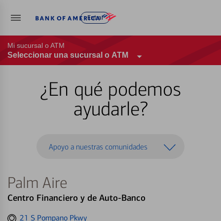
Entrar
Mi sucursal o ATM
Seleccionar una sucursal o ATM
¿En qué podemos
ayudarle?
Apoyo a nuestras comunidades
Palm Aire
Centro Financiero y de Auto-Banco
Get
21 S Pompano Pkwy