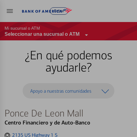
Entrar
Mi sucursal o ATM
Seleccionar una sucursal o ATM
¿En qué podemos
ayudarle?
Apoyo a nuestras comunidades
Ponce De Leon Mall
Centro Financiero y de Auto-Banco
Get
2135 US Highway 1 S