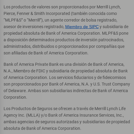
Los productos de valores son proporcionados por Merrill Lynch,
Pierce, Fenner & Smith Incorporated (también conocida como
“MLPF&S” o “Merrill”), un agente corredor de bolsa registrado,
asesor de inversiones registrado,
Miembro de SIPC
y subsidiaria de
propiedad absoluta de Bank of America Corporation. MLPF&S pone
a disposición determinados productos de inversión patrocinados,
administrados, distribuidos o proporcionados por compañías que
son afiliadas de Bank of America Corporation.
Bank of America Private Bank es una división de Bank of America,
N.A., Miembro de FDIC y subsidiaria de propiedad absoluta de Bank
of America Corporation. Los servicios fiduciarios y de fideicomisos
son proporcionados por Bank of America, N.A. y U.S. Trust Company
of Delaware. Ambas son subsidiarias indirectas de Bank of America
Corporation.
Los Productos de Seguros se ofrecen a través de Merrill Lynch Life
Agency Inc. (MLLA) y/o Bank of America Insurance Services, Inc.,
ambas agencias de seguros autorizadas y subsidiarias de propiedad
absoluta de Bank of America Corporation.