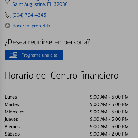
directions
Saint Augustine, FL 32086
to
(904) 794-4345
Hacer mi preferida
¿Desea reunirse en persona?
Programe una cita
Horario del Centro financiero
Lunes
9:00 AM
-
5:00 PM
Martes
9:00 AM
-
5:00 PM
Miércoles
9:00 AM
-
5:00 PM
Jueves
9:00 AM
-
5:00 PM
Viernes
9:00 AM
-
5:00 PM
Sábado
9:00 AM
-
2:00 PM